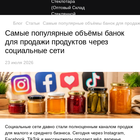
Блог
Статьи
Самые популярные объёмы банок для продажи
Самые популярные объёмы банок
для продажи продуктов через
социальные сети
23 июля 2026
Социальные сети давно стали полноценным каналом продаж
для малого и среднего бизнеса. Сегодня через Instagram,
Facebook, TikTok и мессенджеры продают мёд, варенье,