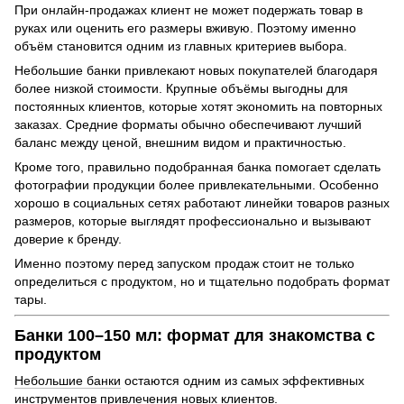
При онлайн-продажах клиент не может подержать товар в
руках или оценить его размеры вживую. Поэтому именно
объём становится одним из главных критериев выбора.
Небольшие банки привлекают новых покупателей благодаря
более низкой стоимости. Крупные объёмы выгодны для
постоянных клиентов, которые хотят экономить на повторных
заказах. Средние форматы обычно обеспечивают лучший
баланс между ценой, внешним видом и практичностью.
Кроме того, правильно подобранная банка помогает сделать
фотографии продукции более привлекательными. Особенно
хорошо в социальных сетях работают линейки товаров разных
размеров, которые выглядят профессионально и вызывают
доверие к бренду.
Именно поэтому перед запуском продаж стоит не только
определиться с продуктом, но и тщательно подобрать формат
тары.
Банки 100–150 мл: формат для знакомства с
продуктом
Небольшие банки
остаются одним из самых эффективных
инструментов привлечения новых клиентов.