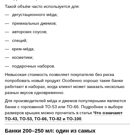
Такой объём часто используется для:
дегустационного мёда;
премиальных джемов;
авторских соусов;
специй;
крем-мёда;
косметики;
подарочных наборов.
Невысокая стоимость позволяет покупателю без риска
попробовать новый продукт. Особенно хорошо такие банки
работают в наборах, когда клиент может заказать несколько
разных вкусов одновременно.
Для производителей мёда и джемов популярными являются
банки с горловиной ТО-53 или ТО-66. Подробнее о выборе
размеров крышек можно прочитать в статье
Что означают
ТО-43, ТО-53, ТО-66, ТО-82 и ТО-100
.
Банки 200–250 мл: один из самых