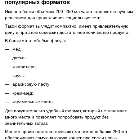
популярных форматов
Именно
банки объёмом 200–250 мл
часто становятся лучшим
решением для продаж через социальные сети.
Такой формат выглядит компактно, имеет привлекательную
цену и при этом содержит достаточное количество продукта.
В банки этого объёма фасуют:
мёд;
джемы;
конфитюры;
соусы;
арахисовую пасту;
крем-мёд;
карамельные пасты.
Для покупателя это удобный формат, который не занимает
много места и позволяет попробовать продукт без
значительных затрат.
Многие производители отмечают, что именно банки 250 мл
обеспечивают самую высокую конверсию среди новых