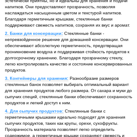
эстетически приятны, но и идеальны для хранения и подачи
напитков. Они предоставляют прозрачность, позволяя
наслаждаться насыщенным цветом и текстурой напитков.
Благодаря герметичным крышкам, стеклянные банки
поддерживают свежесть напитков, сохраняя их вкус и аромат.
2. Банки для консервации:
Стеклянные банки -
непревзойденное решение для домашней консервации. Они
обеспечивают абсолютную герметичность, предотвращая
проникновение воздуха и поддерживая стойкость продуктов к
долгосрочному хранению. Благодаря прозрачному стеклу,
легко контролировать качество и состояние консервированных
продуктов.
3. Контейнеры для хранения:
Разнообразие размеров
стеклянных банок позволяет выбирать оптимальный вариант
для хранения продуктов любого размера. От сахара и муки до
сыпучих специй, стеклянные банки обеспечивают сохранность
продуктов и легкий доступ к ним.
4. Для сыпучих продуктов:
Стеклянные банки с
герметичными крышками идеально подходят для хранения
сыпучих продуктов, таких как крупы, орехи, сухофрукты.
Прозрачность материала позволяет легко определить
содержимое, а герметичные крышки сохраняют свежесть и