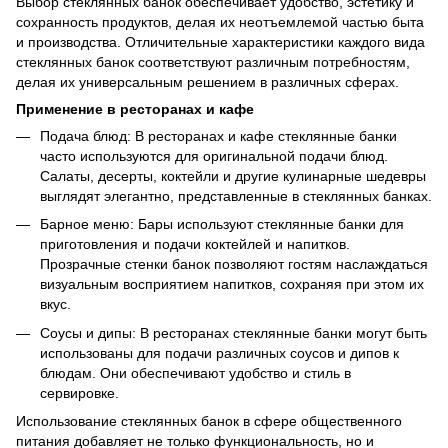
Выбор стеклянных банок обеспечивает удобство, эстетику и
сохранность продуктов, делая их неотъемлемой частью быта
и производства. Отличительные характеристики каждого вида
стеклянных банок соответствуют различным потребностям,
делая их универсальным решением в различных сферах.
Применение в ресторанах и кафе
Подача блюд: В ресторанах и кафе стеклянные банки
часто используются для оригинальной подачи блюд.
Салаты, десерты, коктейли и другие кулинарные шедевры
выглядят элегантно, представленные в стеклянных банках.
Барное меню: Бары используют стеклянные банки для
приготовления и подачи коктейлей и напитков.
Прозрачные стенки банок позволяют гостям наслаждаться
визуальным восприятием напитков, сохраняя при этом их
вкус.
Соусы и дипы: В ресторанах стеклянные банки могут быть
использованы для подачи различных соусов и дипов к
блюдам. Они обеспечивают удобство и стиль в
сервировке.
Использование стеклянных банок в сфере общественного
питания добавляет не только функциональность, но и