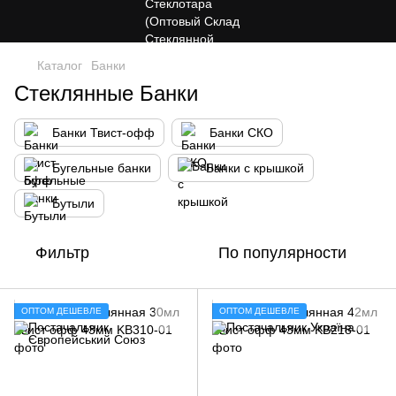
Каталог
Банки
Стеклянные Банки
Банки Твист-офф
Банки СКО
Бугельные банки
Банки с крышкой
Бутыли
Фильтр
По популярности
ОПТОМ ДЕШЕВЛЕ
ОПТОМ ДЕШЕВЛЕ