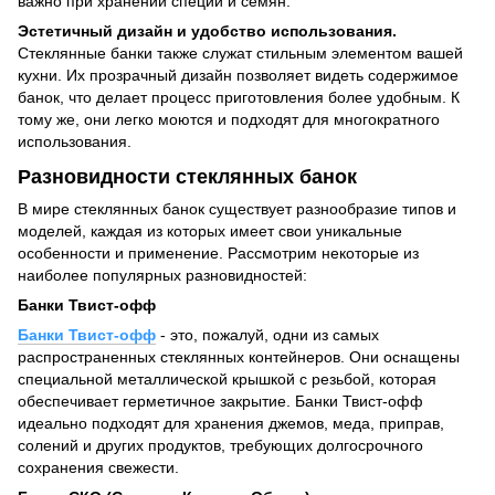
важно при хранении специй и семян.
Эстетичный дизайн и удобство использования.
Стеклянные банки также служат стильным элементом вашей
кухни. Их прозрачный дизайн позволяет видеть содержимое
банок, что делает процесс приготовления более удобным. К
тому же, они легко моются и подходят для многократного
использования.
Разновидности стеклянных банок
В мире стеклянных банок существует разнообразие типов и
моделей, каждая из которых имеет свои уникальные
особенности и применение. Рассмотрим некоторые из
наиболее популярных разновидностей:
Банки Твист-офф
Банки Твист-офф
- это, пожалуй, одни из самых
распространенных стеклянных контейнеров. Они оснащены
специальной металлической крышкой с резьбой, которая
обеспечивает герметичное закрытие. Банки Твист-офф
идеально подходят для хранения джемов, меда, приправ,
солений и других продуктов, требующих долгосрочного
сохранения свежести.