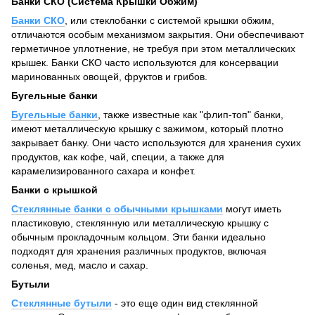
Банки СКО (Система Крышки Обжим)
Банки СКО
, или стеклобанки с системой крышки обжим,
отличаются особым механизмом закрытия. Они обеспечивают
герметичное уплотнение, не требуя при этом металлических
крышек. Банки СКО часто используются для консервации
маринованных овощей, фруктов и грибов.
Бугельные банки
Бугельные банки
, также известные как "флип-топ" банки,
имеют металлическую крышку с зажимом, который плотно
закрывает банку. Они часто используются для хранения сухих
продуктов, как кофе, чай, специи, а также для
карамелизированного сахара и конфет.
Банки с крышкой
Стеклянные банки с обычными крышками
могут иметь
пластиковую, стеклянную или металлическую крышку с
обычным прокладочным кольцом. Эти банки идеально
подходят для хранения различных продуктов, включая
соленья, мед, масло и сахар.
Бутыли
Стеклянные бутыли
- это еще один вид стеклянной