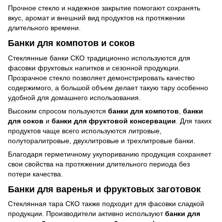
Прочное стекло и надежное закрытие помогают сохранять
вкус, аромат и внешний вид продуктов на протяжении
длительного времени.
Банки для компотов и соков
Стеклянные банки СКО традиционно используются для
фасовки фруктовых напитков и сезонной продукции.
Прозрачное стекло позволяет демонстрировать качество
содержимого, а большой объем делает такую тару особенно
удобной для домашнего использования.
Высоким спросом пользуются
банки для компотов
,
банки
для соков
и
банки для фруктовой консервации
. Для таких
продуктов чаще всего используются литровые,
полуторалитровые, двухлитровые и трехлитровые банки.
Благодаря герметичному укупориванию продукция сохраняет
свои свойства на протяжении длительного периода без
потери качества.
Банки для варенья и фруктовых заготовок
Стеклянная тара СКО также подходит для фасовки сладкой
продукции. Производители активно используют
банки для