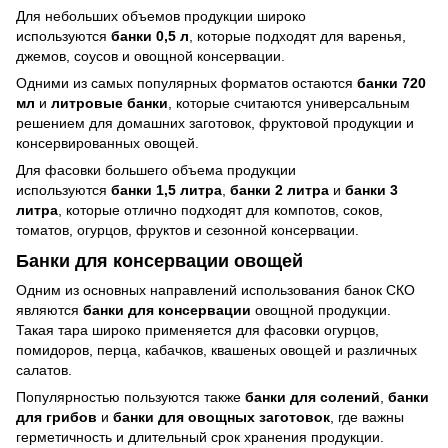
Для небольших объемов продукции широко
используются
банки 0,5 л
, которые подходят для варенья,
джемов, соусов и овощной консервации.
Одними из самых популярных форматов остаются
банки 720
мл
и
литровые банки
, которые считаются универсальным
решением для домашних заготовок, фруктовой продукции и
консервированных овощей.
Для фасовки большего объема продукции
используются
банки 1,5 литра
,
банки 2 литра
и
банки 3
литра
, которые отлично подходят для компотов, соков,
томатов, огурцов, фруктов и сезонной консервации.
Банки для консервации овощей
Одним из основных направлений использования банок СКО
являются
банки для консервации
овощной продукции.
Такая тара широко применяется для фасовки огурцов,
помидоров, перца, кабачков, квашеных овощей и различных
салатов.
Популярностью пользуются также
банки для солений
,
банки
для грибов
и
банки для овощных заготовок
, где важны
герметичность и длительный срок хранения продукции.