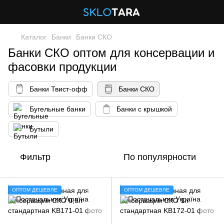
Каталог
Банки
Банки СКО
Банки СКО оптом для консервации и
фасовки продукции
Банки Твист-офф
Банки СКО
Бугельные банки
Банки с крышкой
Бутыли
Фильтр
По популярности
ОПТОМ ДЕШЕВЛЕ
ОПТОМ ДЕШЕВЛЕ