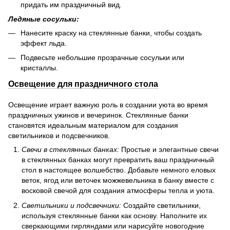
придать им праздничный вид.
Ледяные сосульки:
Нанесите краску на стеклянные банки, чтобы создать
эффект льда.
Подвесьте небольшие прозрачные сосульки или
кристаллы.
Освещение для праздничного стола
Освещение играет важную роль в создании уюта во время
праздничных ужинов и вечеринок. Стеклянные банки
становятся идеальным материалом для создания
светильников и подсвечников.
Свечи в стеклянных банках:
Простые и элегантные свечи
в стеклянных банках могут превратить ваш праздничный
стол в настоящее волшебство. Добавьте немного еловых
веток, ягод или веточек можжевельника в банку вместе с
восковой свечой для создания атмосферы тепла и уюта.
Светильники и подсвечники:
Создайте светильники,
используя стеклянные банки как основу. Наполните их
сверкающими гирляндами или нарисуйте новогодние