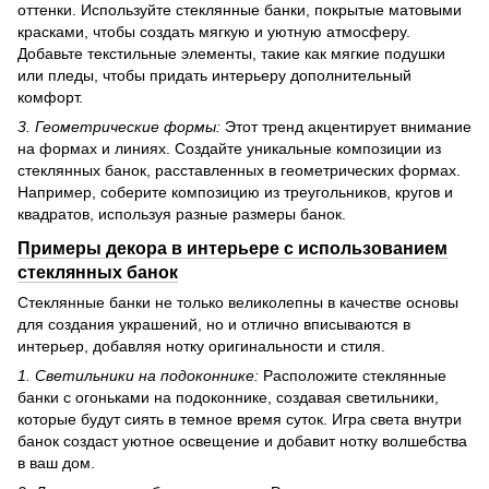
оттенки. Используйте стеклянные банки, покрытые матовыми
красками, чтобы создать мягкую и уютную атмосферу.
Добавьте текстильные элементы, такие как мягкие подушки
или пледы, чтобы придать интерьеру дополнительный
комфорт.
3. Геометрические формы:
Этот тренд акцентирует внимание
на формах и линиях. Создайте уникальные композиции из
стеклянных банок, расставленных в геометрических формах.
Например, соберите композицию из треугольников, кругов и
квадратов, используя разные размеры банок.
Примеры декора в интерьере с использованием
стеклянных банок
Стеклянные банки не только великолепны в качестве основы
для создания украшений, но и отлично вписываются в
интерьер, добавляя нотку оригинальности и стиля.
1. Светильники на подоконнике:
Расположите стеклянные
банки с огоньками на подоконнике, создавая светильники,
которые будут сиять в темное время суток. Игра света внутри
банок создаст уютное освещение и добавит нотку волшебства
в ваш дом.