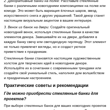
2. Декоративные банки на полке:
Расставьте стеклянные
банки с различными новогодними композициями на полке или
комоде. Это может быть вариация ёлочных шаров, звезд,
искусственного снега и других украшений. Такой декор станет
настоящим визуальным акцентом в вашем интерьере.
3. Венок из банок на двери:
Создайте оригинальный
новогодний венок, используя стеклянные банки в качестве
элементов декора. Завешивайте их на двери, добавляя в
каждую банку свечу или светодиодную гирлянду. Этот элемент
не только привлечет взгляды, но и создаст уютное
приветствие к праздникам.
Стеклянные банки становятся настоящим художественным
холстом для творческих идей в новогоднем декоре.
Используйте их в сочетании с современными трендами или
создайте свой уникальный стиль, наполняя дом волшебством
и праздничным настроением.
Практические советы и рекомендации
Где можно приобрести стеклянные банки для
проектов?
При выборе стеклянных банок для ваших новогодних проектов