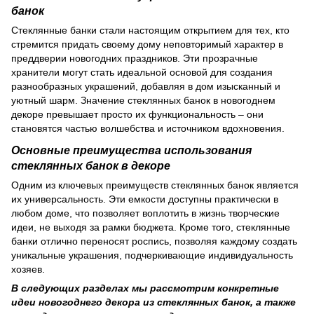
банок
Стеклянные банки стали настоящим открытием для тех, кто
стремится придать своему дому неповторимый характер в
преддверии новогодних праздников. Эти прозрачные
хранители могут стать идеальной основой для создания
разнообразных украшений, добавляя в дом изысканный и
уютный шарм. Значение стеклянных банок в новогоднем
декоре превышает просто их функциональность – они
становятся частью волшебства и источником вдохновения.
Основные преимущества использования
стеклянных банок в декоре
Одним из ключевых преимуществ стеклянных банок является
их универсальность. Эти емкости доступны практически в
любом доме, что позволяет воплотить в жизнь творческие
идеи, не выходя за рамки бюджета. Кроме того, стеклянные
банки отлично переносят роспись, позволяя каждому создать
уникальные украшения, подчеркивающие индивидуальность
хозяев.
В следующих разделах мы рассмотрим конкретные
идеи новогоднего декора из стеклянных банок, а также