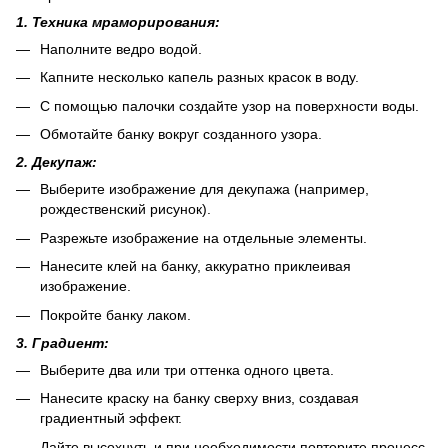
1. Техника мраморирования:
Наполните ведро водой.
Капните несколько капель разных красок в воду.
С помощью палочки создайте узор на поверхности воды.
Обмотайте банку вокруг созданного узора.
2. Декупаж:
Выберите изображение для декупажа (например,
рождественский рисунок).
Разрежьте изображение на отдельные элементы.
Нанесите клей на банку, аккуратно приклеивая
изображение.
Покройте банку лаком.
3. Градиент:
Выберите два или три оттенка одного цвета.
Нанесите краску на банку сверху вниз, создавая
градиентный эффект.
Дайте высохнуть и при необходимости повторите процесс.