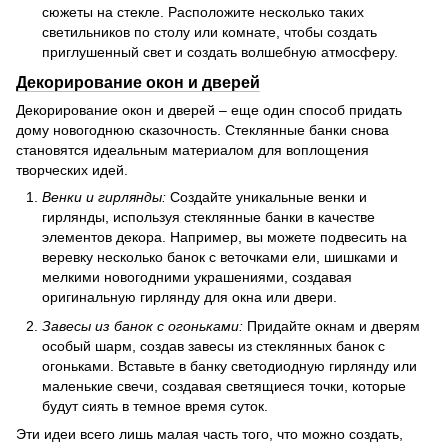
сюжеты на стекле. Расположите несколько таких
светильников по столу или комнате, чтобы создать
приглушенный свет и создать волшебную атмосферу.
Декорирование окон и дверей
Декорирование окон и дверей – еще один способ придать
дому новогоднюю сказочность. Стеклянные банки снова
становятся идеальным материалом для воплощения
творческих идей.
Венки и гирлянды:
Создайте уникальные венки и
гирлянды, используя стеклянные банки в качестве
элементов декора. Например, вы можете подвесить на
веревку несколько банок с веточками ели, шишками и
мелкими новогодними украшениями, создавая
оригинальную гирлянду для окна или двери.
Завесы из банок с огоньками:
Придайте окнам и дверям
особый шарм, создав завесы из стеклянных банок с
огоньками. Вставьте в банку светодиодную гирлянду или
маленькие свечи, создавая светящиеся точки, которые
будут сиять в темное время суток.
Эти идеи всего лишь малая часть того, что можно создать,