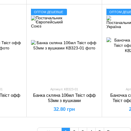
ОПТОМ ДЕШЕВШЕ
ОПТОМ ДЕШ
01
Артикул: KB323-01
Арт
Твіст офф
Банка скляна 106мл Твіст офф
Баночка 
53мм з вушками
Твіст оф
32.80 грн