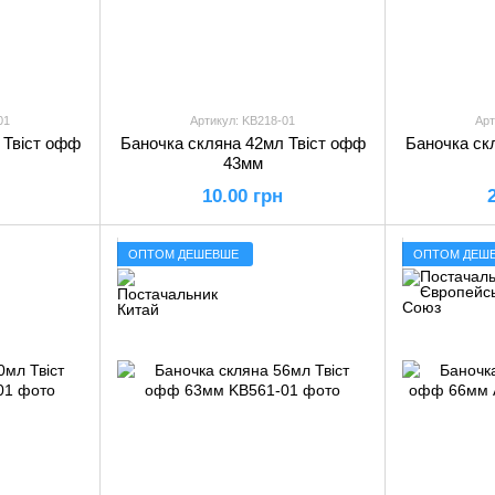
01
Артикул: KB218-01
Арт
 Твіст офф
Баночка скляна 42мл Твіст офф
Баночка ск
43мм
10.00 грн
ОПТОМ ДЕШЕВШЕ
ОПТОМ ДЕШ