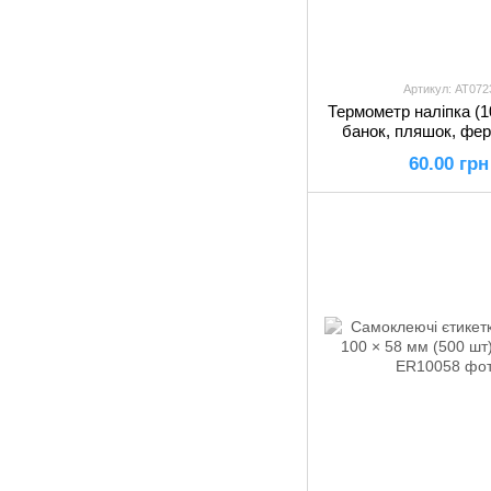
Артикул: AT072
Термометр наліпка (1
банок, пляшок, фер
60.00 грн