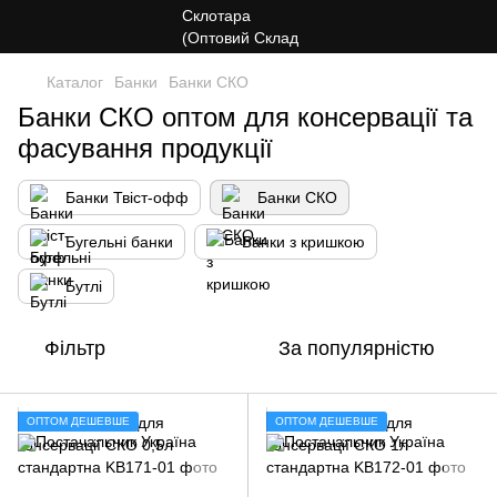
Каталог
Банки
Банки СКО
Банки СКО оптом для консервації та
фасування продукції
Банки Твіст-офф
Банки СКО
Бугельні банки
Банки з кришкою
Бутлі
Фільтр
За популярністю
ОПТОМ ДЕШЕВШЕ
ОПТОМ ДЕШЕВШЕ