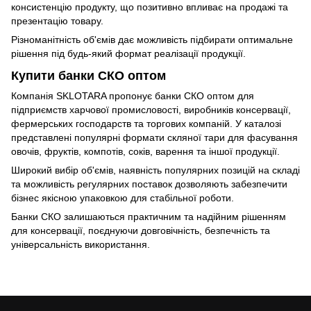
консистенцію продукту, що позитивно впливає на продажі та
презентацію товару.
Різноманітність об'ємів дає можливість підбирати оптимальне
рішення під будь-який формат реалізації продукції.
Купити банки СКО оптом
Компанія SKLOTARA пропонує банки СКО оптом для
підприємств харчової промисловості, виробників консервації,
фермерських господарств та торгових компаній. У каталозі
представлені популярні формати скляної тари для фасування
овочів, фруктів, компотів, соків, варення та іншої продукції.
Широкий вибір об'ємів, наявність популярних позицій на складі
та можливість регулярних поставок дозволяють забезпечити
бізнес якісною упаковкою для стабільної роботи.
Банки СКО залишаються практичним та надійним рішенням
для консервації, поєднуючи довговічність, безпечність та
універсальність використання.