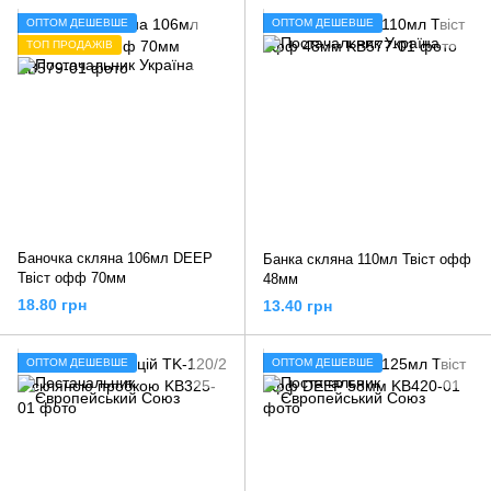
ОПТОМ ДЕШЕВШЕ
ОПТОМ ДЕШЕВШЕ
ТОП ПРОДАЖІВ
Баночка скляна 106мл DEEP
Банка скляна 110мл Твіст офф
Твіст офф 70мм
48мм
18.80 грн
13.40 грн
ОПТОМ ДЕШЕВШЕ
ОПТОМ ДЕШЕВШЕ