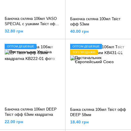
Баночка скляна 106мл VASO
Баночка скляна 100мл Твіст
SPECIAL с ушками Твіст офф
офф 53мм
48мм
32.80 грн
40.00 грн
ОПТОМ ДЕШЕВШЕ
ОПТОМ ДЕШЕВШЕ
ТОП ПРОДАЖІВ
Баночка скляна 106мл DEEP
Банка скляна 106мл Твіст офф
Твіст офф 63мм квадратна
DEEP 58мм
22.00 грн
18.40 грн