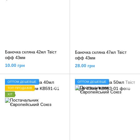
Баночка скляна 42мл Твіст
Баночка скляна 47мл Твіст
офф 43мм
офф 43мм
10.00 грн
28.00 грн
ОПТОМ ДЕШЕВШЕ
ОПТОМ ДЕШЕВШЕ
ТОП ПРОДАЖІВ
ХІТ