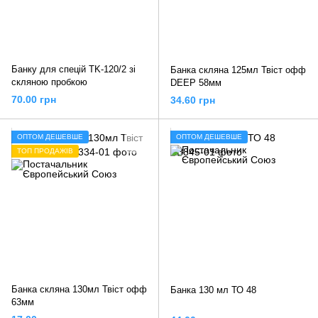
Банку для спецій TK-120/2 зі
Банка скляна 125мл Твіст офф
скляною пробкою
DEEP 58мм
70.00 грн
34.60 грн
ОПТОМ ДЕШЕВШЕ
ОПТОМ ДЕШЕВШЕ
ТОП ПРОДАЖІВ
Банка скляна 130мл Твіст офф
Банка 130 мл ТО 48
63мм