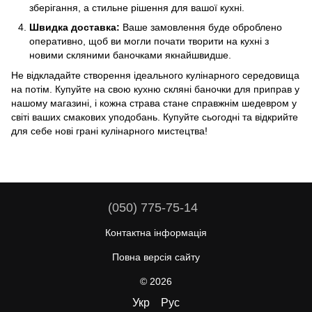
зберігання, а стильне рішення для вашої кухні.
Швидка доставка:
Ваше замовлення буде оброблено
оперативно, щоб ви могли почати творити на кухні з
новими скляними баночками якнайшвидше.
Не відкладайте створення ідеального кулінарного середовища
на потім. Купуйте на свою кухню скляні баночки для приправ у
нашому магазині, і кожна страва стане справжнім шедевром у
світі ваших смакових уподобань. Купуйте сьогодні та відкрийте
для себе нові грані кулінарного мистецтва!
(050) 775-75-14
Контактна інформація
Повна версія сайту
© 2026
Укр
Рус