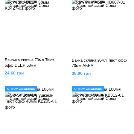
Баночка скляна 70мл Твіст
Банка скляна 95мл Твіст офф
офф DEEP 58мм
70мм АББА
24.60 грн
38.90 грн
ОПТОМ ДЕШЕВШЕ
ОПТОМ ДЕШЕВШЕ