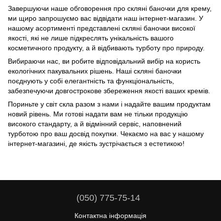
Завершуючи наше обговорення про скляні баночки для крему,
ми щиро запрошуємо вас відвідати наш інтернет-магазин. У
нашому асортименті представлені скляні баночки високої
якості, які не лише підкреслять унікальність вашого
косметичного продукту, а й відбивають турботу про природу.
Вибираючи нас, ви робите відповідальний вибір на користь
екологічних пакувальних рішень. Наші скляні баночки
поєднують у собі елегантність та функціональність,
забезпечуючи довгострокове збереження якості ваших кремів.
Пориньте у світ скла разом з нами і надайте вашим продуктам
новий рівень. Ми готові надати вам не тільки продукцію
високого стандарту, а й відмінний сервіс, наповнений
турботою про ваш досвід покупки. Чекаємо на вас у нашому
інтернет-магазині, де якість зустрічається з естетикою!
(050) 775-75-14
Контактна інформація