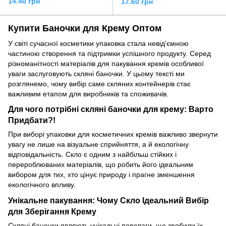
14.40 грн
17.60 грн
Купити Баночки для Крему Оптом
У світі сучасної косметики упаковка стала невід'ємною
частиною створення та підтримки успішного продукту. Серед
різноманітності матеріалів для пакування кремів особливої
уваги заслуговують скляні баночки. У цьому тексті ми
розглянемо, чому вибір саме скляних контейнерів стає
важливим етапом для виробників та споживачів.
Для чого потрібні скляні баночки для крему: Варто
Придбати?!
При виборі упаковки для косметичних кремів важливо звернути
увагу не лише на візуальне сприйняття, а й екологічну
відповідальність. Скло є одним з найбільш стійких і
перероблюваних матеріалів, що робить його ідеальним
вибором для тих, хто цінує природу і прагне зменшення
екологічного впливу.
Унікальне пакування: Чому Скло Ідеальний Вибір
для Зберігання Крему
Скляні баночки являють унікальні переваги, що зробили їх