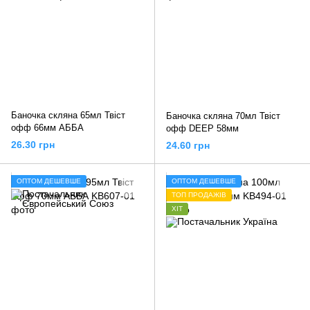
Баночка скляна 65мл Твіст
Баночка скляна 70мл Твіст
офф 66мм АББА
офф DEEP 58мм
26.30 грн
24.60 грн
ОПТОМ ДЕШЕВШЕ
ОПТОМ ДЕШЕВШЕ
ТОП ПРОДАЖІВ
ХІТ