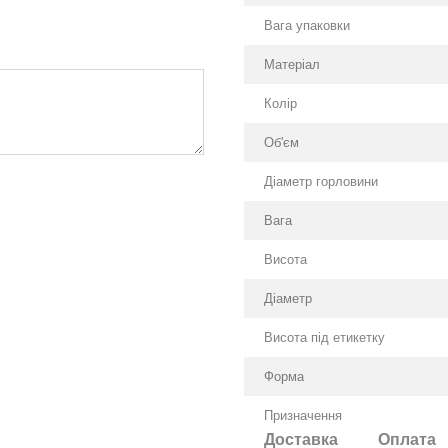
Вага упаковки
Матеріал
Колір
Об'єм
Діаметр горловини
Вага
Висота
Діаметр
Висота під етикетку
Форма
Призначення
Доставка
Оплата