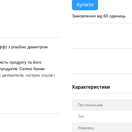
Купити
Замовлення від 60 одиниць
офф) з різьбою діаметром
ість продукту та його
продуктів. Скляні банки
делікатесів, гострих соусів і
Характеристики
Постачальник
Тип
Упаковка