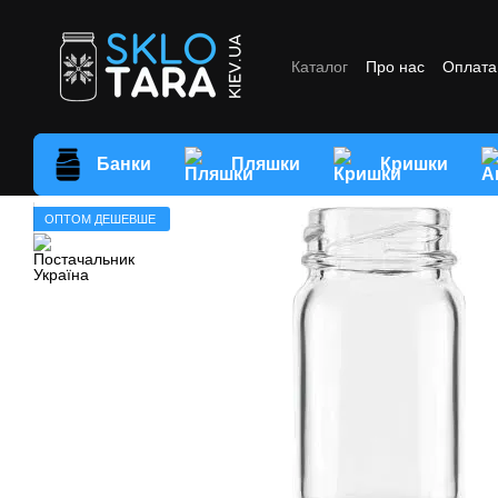
Перейти до основного контенту
Каталог
Про нас
Оплата 
Відгуки про магазин
Умо
Банки
Пляшки
Кришки
ОПТОМ ДЕШЕВШЕ