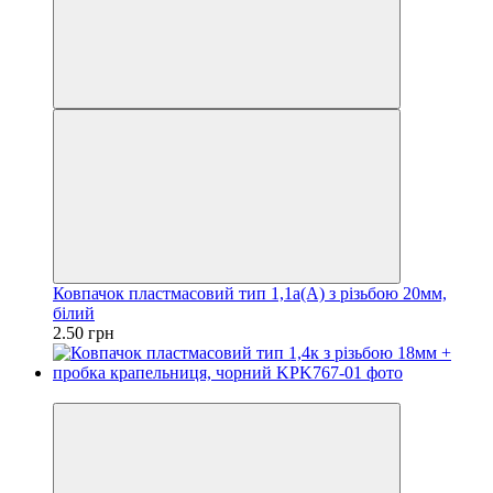
Ковпачок пластмасовий тип 1,1а(А) з різьбою 20мм,
білий
2.50 грн
Оптом дешевше