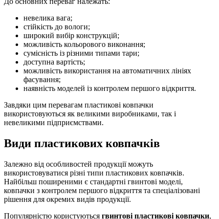
До основних переваг належать:
невелика вага;
стійкість до вологи;
широкий вибір конструкцій;
можливість кольорового виконання;
сумісність із різними типами тари;
доступна вартість;
можливість використання на автоматичних лініях
фасування;
наявність моделей із контролем першого відкриття.
Завдяки цим перевагам пластикові ковпачки
використовуються як великими виробниками, так і
невеликими підприємствами.
Види пластикових ковпачків
Залежно від особливостей продукції можуть
використовуватися різні типи пластикових ковпачків.
Найбільш поширеними є стандартні гвинтові моделі,
ковпачки з контролем першого відкриття та спеціалізовані
рішення для окремих видів продукції.
Популярністю користуються
гвинтові пластикові ковпачки
,