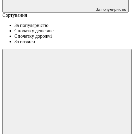
За популярністю
Сортування
За популярністю
Спочатку дешевше
Спочатку дорожчі
За назвою