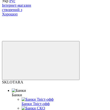
Укр
Рус
Інтернет-магазин
створений з
Хорошоп
SKLOTARA
Банки
Банки Твіст-офф