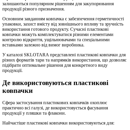
залишаються популярним рішенням для закупорювання
продукції різного призначення.
Основним завданням ковпачка є забезпечення герметичності
упаковки, захист вмісту від зовнішнього впливу та зручність
використання готового продукту. Сучасні пластикові
ковпачки можуть комплектуватися різними елементами
контролю відкриття, ущільнювачами та спеціальними
вставками залежно від вимог виробника.
У каталозі SKLOTARA представлені пластикові ковпачки для
різних форматів тари та напрямків використання, що дозволяє
підібрати оптимальне рішення для конкретного виду
продукції.
Де використовуються пластикові
ковпачки
Сфера застосування пластикових ковпачків охоплює
практично всі галузі, де використовується фасування
продукції у пляшки та флакони.
Найчастіше пластикові ковпачки використовуються для: