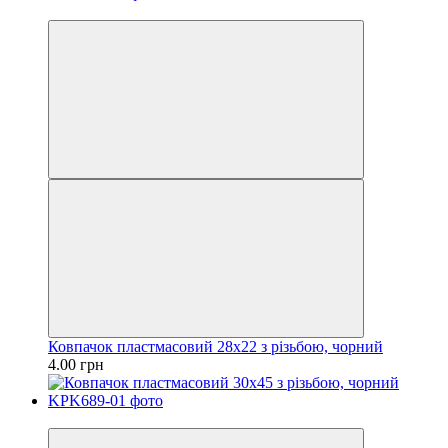
Оптом дешевше
Ковпачок пластмасовий 28х22 з різьбою, чорний
4.00 грн
Оптом дешевше