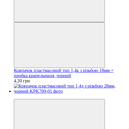
Ковпачок пластмасовий тип 1,4к з різьбою 18мм +
пробка крапельниця, чорний
4.20 грн
Оптом дешевше