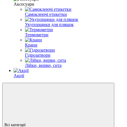
Аксесуари
Самоклеючі етикетки
Укупорщики для пляшок
Термометри
Крани
Гідрозатвори
Лійки, вирви, сита
Акції
Всі категорії