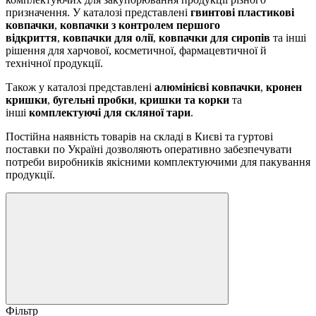
призначення. У каталозі представлені
гвинтові пластикові
ковпачки
,
ковпачки з контролем першого
відкриття
,
ковпачки для олії
,
ковпачки для сиропів
та інші
рішення для харчової, косметичної, фармацевтичної й
технічної продукції.
Також у каталозі представлені
алюмінієві ковпачки
,
кронен
кришки
,
бугельні пробки
,
кришки та корки
та
інші
комплектуючі для скляної тари
.
Постійна наявність товарів на складі в Києві та гуртові
поставки по Україні дозволяють оперативно забезпечувати
потреби виробників якісними комплектуючими для пакування
продукції.
Фільтр