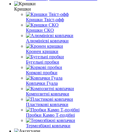
Кришки
Кришки Твіст-офф
Кришки СКО
Алюмінієві ковпачки
Кронен кришки
Бугельні пробки
Коркові пробки
Ковпачки Гуала
Композитні ковпачки
Пластикові ковпачки
Пробки Камю Т-подібні
Термозбіжні ковпачки