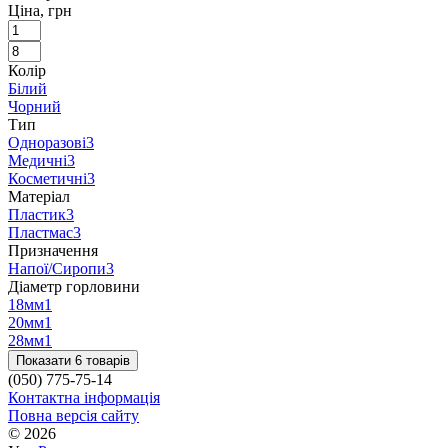
Ціна, грн
Колір
Білий
Чорний
Тип
Одноразові
3
Медичні
3
Косметичні
3
Матеріал
Пластик
3
Пластмас
3
Призначення
Напої/Сиропи
3
Діаметр горловини
18мм
1
20мм
1
28мм
1
Показати 6 товарів
(050) 775-75-14
Контактна інформація
Повна версія сайту
© 2026