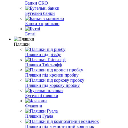
Банки СКО
Бугельні банки
Банки з кришкою
Бутлі
Пляшки
Пляшки під різьбу
Пляшки Твіст-офф
Пляшки під кронен пробку
Пляшки під коркову пробку
Бугельні пляшки
Флакони
Пляшки Гуала
Пляшки під композитний ковпачок