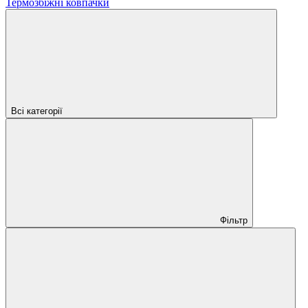
Термозбіжні ковпачки
Всі категорії
Фільтр