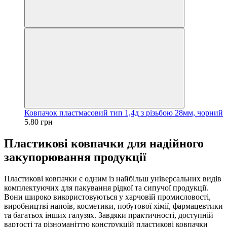
Ковпачок пластмасовий тип 1,4д з різьбою 28мм, чорний
5.80 грн
Пластикові ковпачки для надійного
закупорювання продукції
Пластикові ковпачки є одним із найбільш універсальних видів
комплектуючих для пакування рідкої та сипучої продукції.
Вони широко використовуються у харчовій промисловості,
виробництві напоїв, косметики, побутової хімії, фармацевтики
та багатьох інших галузях. Завдяки практичності, доступній
вартості та різноманіттю конструкцій пластикові ковпачки