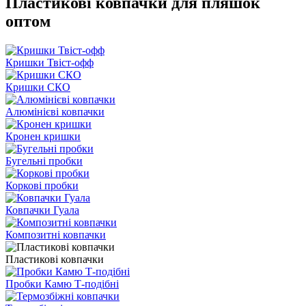
Пластикові ковпачки для пляшок
оптом
Кришки Твіст-офф
Кришки СКО
Алюмінієві ковпачки
Кронен кришки
Бугельні пробки
Коркові пробки
Ковпачки Гуала
Композитні ковпачки
Пластикові ковпачки
Пробки Камю Т-подібні