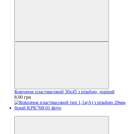
Ковпачок пластмасовий 30х45 з різьбою, чорний
8.00 грн
Оптом дешевше