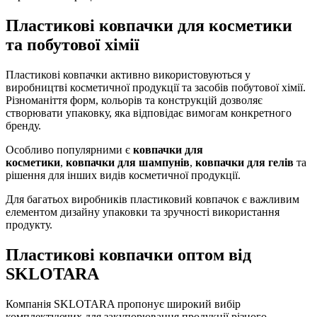
Пластикові ковпачки для косметики
та побутової хімії
Пластикові ковпачки активно використовуються у
виробництві косметичної продукції та засобів побутової хімії.
Різноманіття форм, кольорів та конструкцій дозволяє
створювати упаковку, яка відповідає вимогам конкретного
бренду.
Особливо популярними є
ковпачки для
косметики
,
ковпачки для шампунів
,
ковпачки для гелів
та
рішення для інших видів косметичної продукції.
Для багатьох виробників пластиковий ковпачок є важливим
елементом дизайну упаковки та зручності використання
продукту.
Пластикові ковпачки оптом від
SKLOTARA
Компанія SKLOTARA пропонує широкий вибір
комплектуючих для закупорювання продукції різного