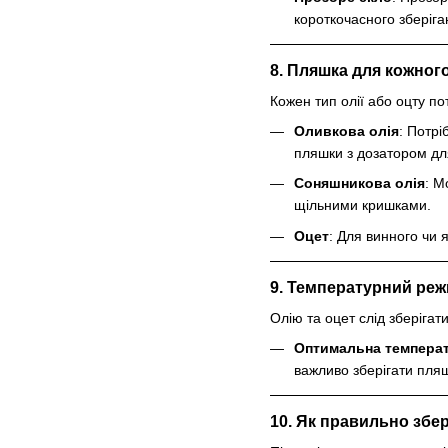
короткочасного зберіга
8. Пляшка для кожного
Кожен тип олії або оцту по
Оливкова олія
: Потрі
пляшки з дозатором дл
Соняшникова олія
: М
щільними кришками.
Оцет
: Для винного чи 
9. Температурний реж
Олію та оцет слід зберігат
Оптимальна темпера
важливо зберігати пля
10. Як правильно збер