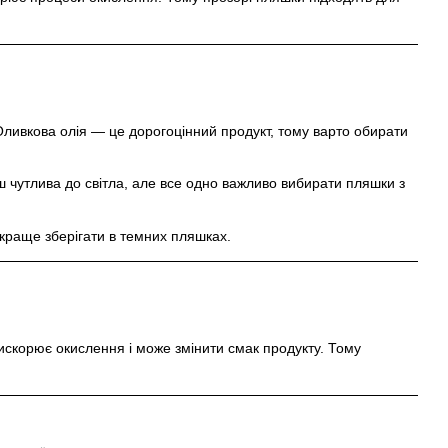
 Оливкова олія — це дорогоцінний продукт, тому варто обирати
ш чутлива до світла, але все одно важливо вибирати пляшки з
 краще зберігати в темних пляшках.
искорює окислення і може змінити смак продукту. Тому