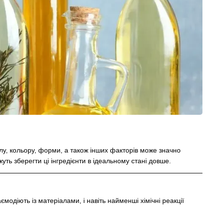
алу, кольору, форми, а також інших факторів може значно
ожуть зберегти ці інгредієнти в ідеальному стані довше.
ємодіють із матеріалами, і навіть найменші хімічні реакції