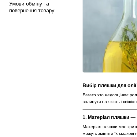
Умови обміну та
повернення товару
Вибір пляшки для олії 
Багато хто недооцінює роль
вплинути на якість і свіжіс
1. Матеріал пляшки —
Матеріал пляшки має критич
можуть змінити їх смакові я