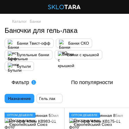
Каталог
Банки
Баночки для гель-лака
Банки Твист-офф
Банки СКО
Бугельные банки
Банки с крышкой
Бутыли
Фильтр
По популярности
1
Назначение
Гель лак
ОПТОМ ДЕШЕВЛЕ
ОПТОМ ДЕШЕВЛЕ