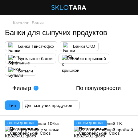
Каталог
Банки
Банки для сыпучих продуктов
Банки Твист-офф
Банки СКО
Бугельные банки
Банки с крышкой
Бутыли
Фильтр
По популярности
1
Тип
Для сыпучих продуктов
ОПТОМ ДЕШЕВЛЕ
ОПТОМ ДЕШЕВЛЕ