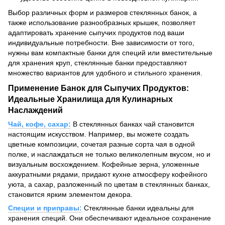
Выбор различных форм и размеров стеклянных банок, а
также использование разнообразных крышек, позволяет
адаптировать хранение сыпучих продуктов под ваши
индивидуальные потребности. Вне зависимости от того,
нужны вам компактные банки для специй или вместительные
для хранения круп, стеклянные банки предоставляют
множество вариантов для удобного и стильного хранения.
Применение Банок для Сыпучих Продуктов:
Идеальные Хранилища для Кулинарных
Наслаждений
Чай, кофе, сахар:
В стеклянных банках чай становится
настоящим искусством. Например, вы можете создать
цветные композиции, сочетая разные сорта чая в одной
полке, и наслаждаться не только великолепным вкусом, но и
визуальным восхождением. Кофейные зерна, уложенные
аккуратными рядами, придают кухне атмосферу кофейного
уюта, а сахар, разложенный по цветам в стеклянных банках,
становится ярким элементом декора.
Специи и приправы:
Стеклянные банки идеальны для
хранения специй. Они обеспечивают идеальное сохранение