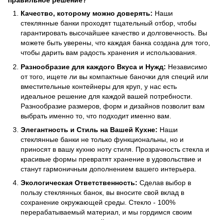
правильное решение?
Качество, которому можно доверять:
Наши
стеклянные банки проходят тщательный отбор, чтобы
гарантировать высочайшее качество и долговечность. Вы
можете быть уверены, что каждая банка создана для того,
чтобы дарить вам радость хранения и использования.
Разнообразие для каждого Вкуса и Нужд:
Независимо
от того, ищете ли вы компактные баночки для специй или
вместительные контейнеры для круп, у нас есть
идеальное решение для каждой вашей потребности.
Разнообразие размеров, форм и дизайнов позволит вам
выбрать именно то, что подходит именно вам.
Элегантность и Стиль на Вашей Кухне:
Наши
стеклянные банки не только функциональны, но и
приносят в вашу кухню ноту стиля. Прозрачность стекла и
красивые формы превратят хранение в удовольствие и
станут гармоничным дополнением вашего интерьера.
Экологическая Ответственность:
Сделав выбор в
пользу стеклянных банок, вы вносите свой вклад в
сохранение окружающей среды. Стекло - 100%
перерабатываемый материал, и мы гордимся своим