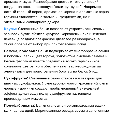
аромата и вкуса. Разнообразие цветов и текстур специй
создаст на полке настоящую "палитру вкусов". Например,
острый красный перец, ароматная корица и ароматные зерна
горчицы становятся не только ингредиентами, но и
элементами кулинарного декора.
Крупы:
Стеклянные банки позволяют устроить ваш личный
зерновой бутик. Желтая кукуруза, коричневый рис и зеленая
чечевица создают прекрасное цветовое разнообразие, а
также облегчают выбор при приготовлении блюд.
Семена, бобовые:
Банки подчеркивают многообразие семян
и бобовых. Карий цвет гороха, золотистые льняные семена и
белые фасольки вместе создают не только гармоничное
сочетание цветов, но и обеспечивают вас необходимыми
элементами для приготовления богатых на белок блюд.
Сухофрукты:
Стеклянные банки становятся театром для
цветных сухофруктов. Яркие кусочки манго, красные яблоки и
черные изюминки создают необыкновенный визуальный
эффект, делая вашу полку сухофруктов настоящим
произведением искусства.
Полуфабрикаты:
Банки становятся организаторами ваших
кулинарных идей. Маринованные овощи, соусы и запеченные