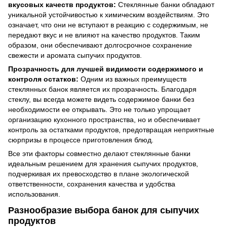
вкусовых качеств продуктов:
Стеклянные банки обладают
уникальной устойчивостью к химическим воздействиям. Это
означает, что они не вступают в реакцию с содержимым, не
передают вкус и не влияют на качество продуктов. Таким
образом, они обеспечивают долгосрочное сохранение
свежести и аромата сыпучих продуктов.
Прозрачность для лучшей видимости содержимого и
контроля остатков:
Одним из важных преимуществ
стеклянных банок является их прозрачность. Благодаря
стеклу, вы всегда можете видеть содержимое банки без
необходимости ее открывать. Это не только упрощает
организацию кухонного пространства, но и обеспечивает
контроль за остатками продуктов, предотвращая неприятные
сюрпризы в процессе приготовления блюд.
Все эти факторы совместно делают стеклянные банки
идеальным решением для хранения сыпучих продуктов,
подчеркивая их превосходство в плане экологической
ответственности, сохранения качества и удобства
использования.
Разнообразие выбора банок для сыпучих
продуктов