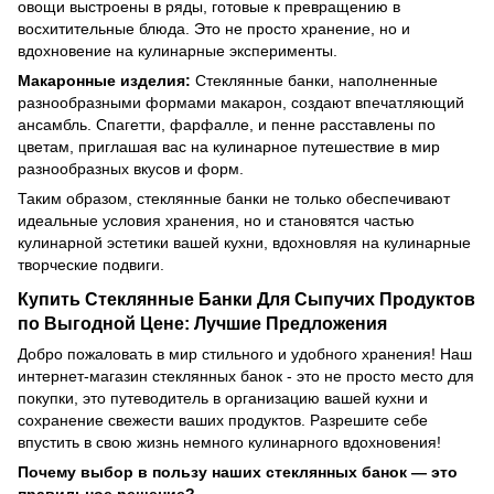
овощи выстроены в ряды, готовые к превращению в
восхитительные блюда. Это не просто хранение, но и
вдохновение на кулинарные эксперименты.
Макаронные изделия:
Стеклянные банки, наполненные
разнообразными формами макарон, создают впечатляющий
ансамбль. Спагетти, фарфалле, и пенне расставлены по
цветам, приглашая вас на кулинарное путешествие в мир
разнообразных вкусов и форм.
Таким образом, стеклянные банки не только обеспечивают
идеальные условия хранения, но и становятся частью
кулинарной эстетики вашей кухни, вдохновляя на кулинарные
творческие подвиги.
Купить Стеклянные Банки Для Сыпучих Продуктов
по Выгодной Цене: Лучшие Предложения
Добро пожаловать в мир стильного и удобного хранения! Наш
интернет-магазин стеклянных банок - это не просто место для
покупки, это путеводитель в организацию вашей кухни и
сохранение свежести ваших продуктов. Разрешите себе
впустить в свою жизнь немного кулинарного вдохновения!
Почему выбор в пользу наших стеклянных банок — это