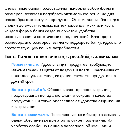
Стеклянные банки предоставляют широкий выбор форм и
размеров, позволяя подобрать оптимальное решение для
разнообразных сыпучих продуктов. От компактных банок для
специй до вместительных контейнеров для муки или круп,
каждая форма банки создана с учетом удобства
использования и эстетических предпочтений. Благодаря
разнообразию размеров, вы легко подберете банку, идеально
соответствующую вашим потребностям.
Типы банок: герметичные, с резьбой, с зажимами:
Герметичные:
Идеальны для продуктов, требующих
максимальной защиты от воздуха и влаги. Обеспечивают
надежное уплотнение, сохраняя свежесть продуктов на
долгий срок.
Банки с резьбой:
Обеспечивают прочное закрытие,
предотвращая попадание влаги и сохраняя качество
продуктов. Они также обеспечивают удобство открывания
и закрывания.
Банки с зажимами:
Позволяют легко и быстро закрывать
банку, обеспечивая при этом плотное прилегание. Их
удобство особенно ценно в повседневной кулинарии.