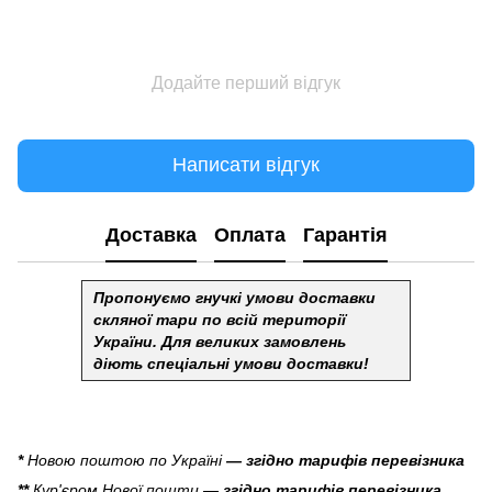
Додайте перший відгук
Написати відгук
Доставка
Оплата
Гарантія
Пропонуємо гнучкі умови доставки
скляної тари по всій території
України.
Для великих замовлень
діють спеціальні умови доставки!
*
Новою поштою по Україні
— згідно тарифів перевізника
**
Кур'єром Нової пошти
— згідно тарифів перевізника