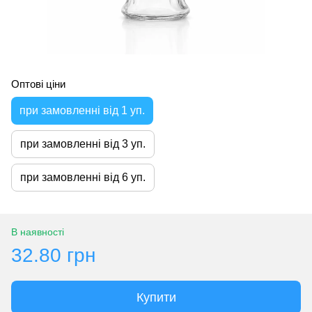
Оптові ціни
при замовленні від 1 уп.
при замовленні від 3 уп.
при замовленні від 6 уп.
В наявності
32.80 грн
Купити