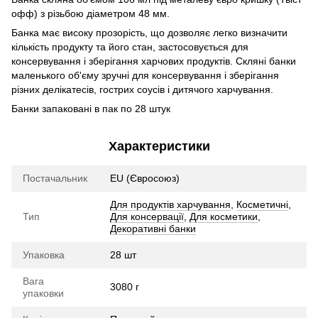
офф) з різьбою діаметром 48 мм.
Банка має високу прозорість, що дозволяє легко визначити
кількість продукту та його стан, застосовується для
консервування і зберігання харчових продуктів. Скляні банки
маленького об'єму зручні для консервування і зберігання
різних делікатесів, гострих соусів і дитячого харчування.
Банки запаковані в пак по 28 штук
Характеристики
Постачальник
EU (Євросоюз)
Для продуктів харчування
,
Косметичні
,
Тип
Для консервації
,
Для косметики
,
Декоративні банки
Упаковка
28 шт
Вага
3080 г
упаковки