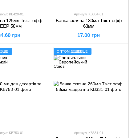
икул: KB420-01
Артикул: KB334-01
на 125мл Твіст офф
Банка скляна 130мл Твіст офф
EEP 58мм
63мм
34.60 грн
17.00 грн
ЕВШЕ
ОПТОМ ДЕШЕВШЕ
икул: KB753-01
Артикул: KB331-01