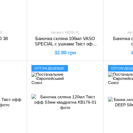
01
Артикул: KB205-01
Арт
О 38
Баночка скляна 106мл VASO
Баночка с
SPECIAL с ушками Твіст офф
48мм
32.80 грн
ОПТОМ ДЕШЕВШЕ
ОПТОМ ДЕШ