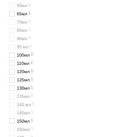
0
50мл
1
65мл
0
70мл
0
85мл
0
90мл
0
95 мл
2
100мл
2
110мл
1
120мл
1
125мл
1
130мл
0
135мл
0
140 мл
0
145мл
1
150мл
0
160мл