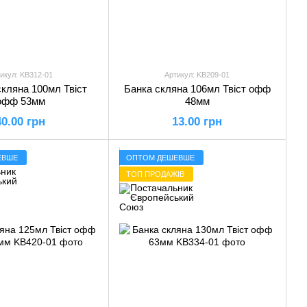
икул: KB312-01
Артикул: KB209-01
кляна 100мл Твіст
Банка скляна 106мл Твіст офф
офф 53мм
48мм
40.00 грн
13.00 грн
ЕВШЕ
ОПТОМ ДЕШЕВШЕ
ТОП ПРОДАЖІВ