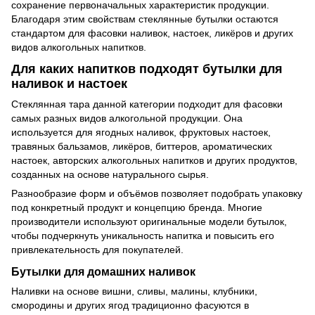
сохранение первоначальных характеристик продукции.
Благодаря этим свойствам стеклянные бутылки остаются
стандартом для фасовки наливок, настоек, ликёров и других
видов алкогольных напитков.
Для каких напитков подходят бутылки для
наливок и настоек
Стеклянная тара данной категории подходит для фасовки
самых разных видов алкогольной продукции. Она
используется для ягодных наливок, фруктовых настоек,
травяных бальзамов, ликёров, биттеров, ароматических
настоек, авторских алкогольных напитков и других продуктов,
созданных на основе натурального сырья.
Разнообразие форм и объёмов позволяет подобрать упаковку
под конкретный продукт и концепцию бренда. Многие
производители используют оригинальные модели бутылок,
чтобы подчеркнуть уникальность напитка и повысить его
привлекательность для покупателей.
Бутылки для домашних наливок
Наливки на основе вишни, сливы, малины, клубники,
смородины и других ягод традиционно фасуются в