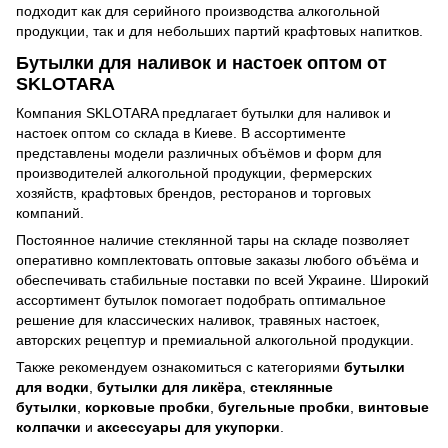
подходит как для серийного производства алкогольной
продукции, так и для небольших партий крафтовых напитков.
Бутылки для наливок и настоек оптом от
SKLOTARA
Компания SKLOTARA предлагает бутылки для наливок и
настоек оптом со склада в Киеве. В ассортименте
представлены модели различных объёмов и форм для
производителей алкогольной продукции, фермерских
хозяйств, крафтовых брендов, ресторанов и торговых
компаний.
Постоянное наличие стеклянной тары на складе позволяет
оперативно комплектовать оптовые заказы любого объёма и
обеспечивать стабильные поставки по всей Украине. Широкий
ассортимент бутылок помогает подобрать оптимальное
решение для классических наливок, травяных настоек,
авторских рецептур и премиальной алкогольной продукции.
Также рекомендуем ознакомиться с категориями
бутылки
для водки
,
бутылки для ликёра
,
стеклянные
бутылки
,
корковые пробки
,
бугельные пробки
,
винтовые
колпачки
и
аксессуары для укупорки
.