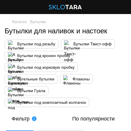
Каталог
Бутылки
Бутылки для наливок и настоек
Бутылки под резьбу
Бутылки Твист-офф
Бутылки под кронен пробку
Бутылки под корковую пробку
Бугельные бутылки
Флаконы
Бутылки Гуала
Бутылки под композитный колпачок
Фильтр
По популярности
1