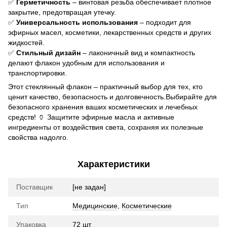
✅
Герметичность
– винтовая резьба обеспечивает плотное
закрытие, предотвращая утечку.
✅
Универсальность использования
– подходит для
эфирных масел, косметики, лекарственных средств и других
жидкостей.
✅
Стильный дизайн
– лаконичный вид и компактность
делают флакон удобным для использования и
транспортировки.
Этот стеклянный флакон – практичный выбор для тех, кто
ценит качество, безопасность и долговечность.Выбирайте для
безопасного хранения ваших косметических и лечебных
средств! 🏺 Защитите эфирные масла и активные
ингредиенты от воздействия света, сохраняя их полезные
свойства надолго.
Характеристики
Поставщик
[не задан]
Тип
Медицинские
,
Косметические
Упаковка
72 шт