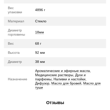
Вес
4896 г
упаковки
Материал
Стекло
Диаметр
18мм
горловины
Вес
68 г
Высота
92 мм
Диаметр
38 мм
Ароматические и эфирные масла
,
Медицинские растворы
,
Духи и
Назначение
парфюмы
,
Наливки и настойки
,
Дифузор
,
Масло для бровей
,
Масло для
туши
Отзывы