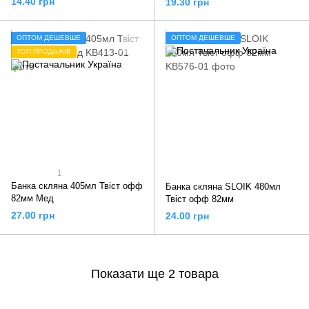
14.40 грн
19.30 грн
ОПТОМ ДЕШЕВШЕ
ОПТОМ ДЕШЕВШЕ
ТОП ПРОДАЖІВ
1
Банка скляна 405мл Твіст офф
Банка скляна SLOIK 480мл
82мм Мед
Твіст офф 82мм
27.00 грн
24.00 грн
Показати ще 2 товара