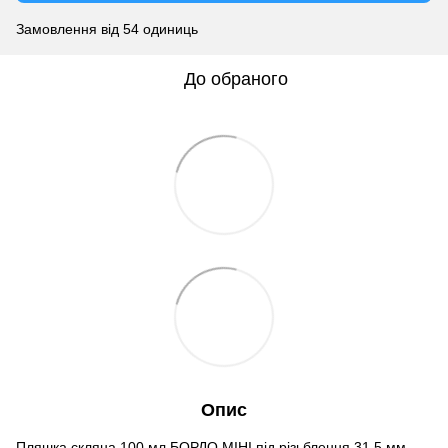
Замовлення від 54 одиниць
До обраного
Опис
Пляшка скляна 100 мл БОРДО МІНІ під різьблення 31.5 мм -