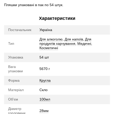
Пляшки упаковані в пак по 54 штук.
Характеристики
Постачальник
Україна
Для алкоголю
,
Для напоїв
,
Для
Тип
продуктів харчування
,
Медичні
,
Косметичні
Упаковка
54 шт
Вага
5670 г
упаковки
Форма
Кругла
Матеріал
Скло
Об'єм
100мл
Діаметр
28мм
горловини