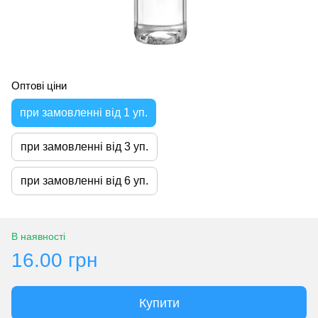
Оптові ціни
при замовленні від 1 уп.
при замовленні від 3 уп.
при замовленні від 6 уп.
В наявності
16.00 грн
Купити