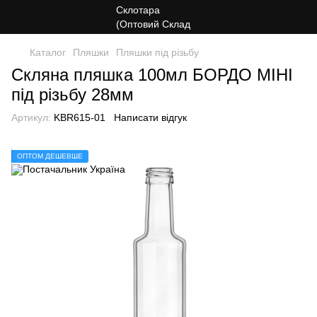
Каталог
Пляшки
Пляшки під різьбу
Скляна пляшка 100мл БОРДО МІНІ
під різьбу 28мм
Артикул:
KBR615-01
Написати відгук
ОПТОМ ДЕШЕВШЕ