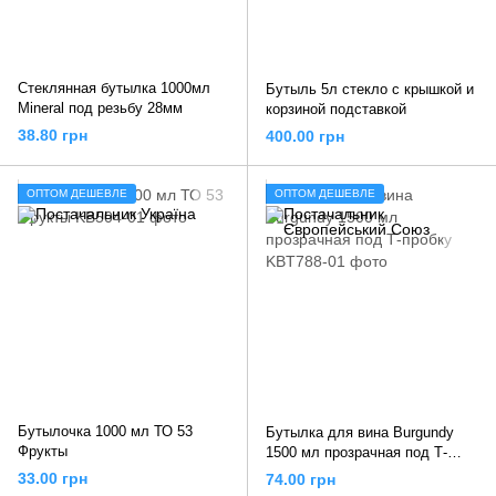
Стеклянная бутылка 1000мл
Бутыль 5л стекло с крышкой и
Mineral под резьбу 28мм
корзиной подставкой
38.80 грн
400.00 грн
ОПТОМ ДЕШЕВЛЕ
ОПТОМ ДЕШЕВЛЕ
Бутылочка 1000 мл ТО 53
Бутылка для вина Burgundy
Фрукты
1500 мл прозрачная под Т-
пробку
33.00 грн
74.00 грн