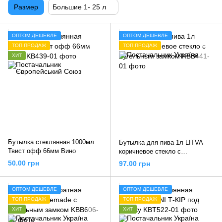
Размер
Большие 1- 25 л
ОПТОМ ДЕШЕВЛЕ
ОПТОМ ДЕШЕВЛЕ
ТОП ПРОДАЖ
ТОП ПРОДАЖ
ХИТ
Бутылка стеклянная 1000мл
Бутылка для пива 1л LITVA
Твист офф 66мм Вино
коричневое стекло с
бугельным замком
50.00 грн
97.00 грн
ОПТОМ ДЕШЕВЛЕ
ОПТОМ ДЕШЕВЛЕ
ТОП ПРОДАЖ
ТОП ПРОДАЖ
ХИТ
ХИТ