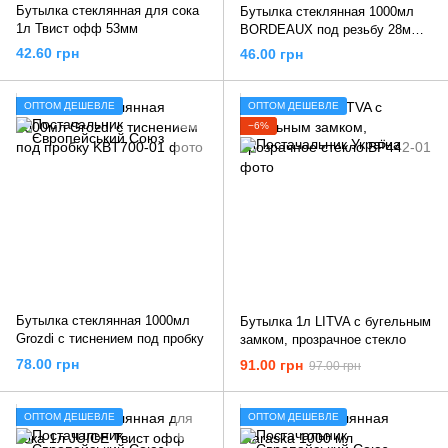
Бутылка стеклянная для сока
Бутылка стеклянная 1000мл
1л Твист офф 53мм
BORDEAUX под резьбу 28мм
Кюве
42.60 грн
46.00 грн
ОПТОМ ДЕШЕВЛЕ
ОПТОМ ДЕШЕВЛЕ
−6%
Бутылка стеклянная 1000мл
Бутылка 1л LITVA с бугельным
Grozdi с тиснением под пробку
замком, прозрачное стекло
78.00 грн
91.00 грн
97.00 грн
ОПТОМ ДЕШЕВЛЕ
ОПТОМ ДЕШЕВЛЕ