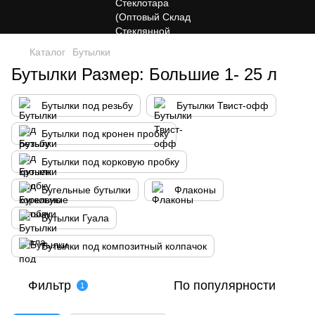
Каталог
Бутылки
Бутылки Размер: Большие 1- 25 л
Бутылки под резьбу
Бутылки Твист-офф
Бутылки под кронен пробку
Бутылки под корковую пробку
Бугельные бутылки
Флаконы
Бутылки Гуала
Бутылки под композитный колпачок
Фильтр
По популярности
1