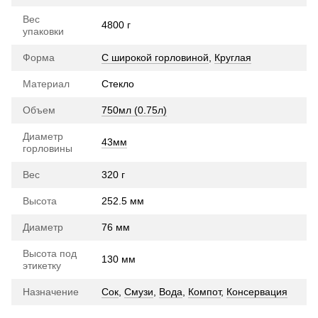
Вес
4800 г
упаковки
Форма
С широкой горловиной
,
Круглая
Материал
Стекло
Объем
750мл (0.75л)
Диаметр
43мм
горловины
Вес
320 г
Высота
252.5 мм
Диаметр
76 мм
Высота под
130 мм
этикетку
Назначение
Сок
,
Смузи
,
Вода
,
Компот
,
Консервация