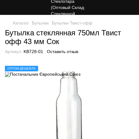
Каталог
Бутылки
Бутылки Твист-офф
Бутылка стеклянная 750мл Твист
офф 43 мм Сок
Артикул:
KB728-01
Оставить отзыв
ОПТОМ ДЕШЕВЛЕ