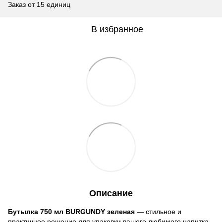
Заказ от 15 единиц
В избранное
Описание
Бутылка 750 мл BURGUNDY зеленая
— стильное и
практичное решение для упаковки вашего любимого напитка.