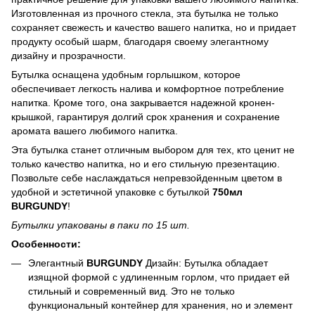
Изготовленная из прочного стекла, эта бутылка не только
сохраняет свежесть и качество вашего напитка, но и придает
продукту особый шарм, благодаря своему элегантному
дизайну и прозрачности.
Бутылка оснащена удобным горлышком, которое
обеспечивает легкость налива и комфортное потребление
напитка. Кроме того, она закрывается надежной кронен-
крышкой, гарантируя долгий срок хранения и сохранение
аромата вашего любимого напитка.
Эта бутылка станет отличным выбором для тех, кто ценит не
только качество напитка, но и его стильную презентацию.
Позвольте себе наслаждаться непревзойденным цветом в
удобной и эстетичной упаковке с бутылкой
750мл
BURGUNDY
!
Бутылки упакованы в паки по 15 шт.
Особенности:
Элегантный
BURGUNDY
Дизайн: Бутылка обладает
изящной формой с удлиненным горлом, что придает ей
стильный и современный вид. Это не только
функциональный контейнер для хранения, но и элемент