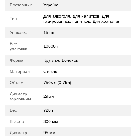
Поставщик
Україна
Для алкоголя
,
Для напитков
,
Для
Тип
газированных напитков
,
Для хранения
Упаковка
15 шт
Вес
10800 г
упаковки
Форма
Круглая
,
Бочонок
Материал
Стекло
Объем
750мл (0.75л)
Диаметр
29мм
горловины
Вес
720 г
Высота
300 мм
Диаметр
95 мм