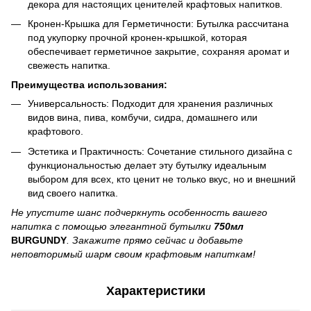
декора для настоящих ценителей крафтовых напитков.
Кронен-Крышка для Герметичности: Бутылка рассчитана
под укупорку прочной кронен-крышкой, которая
обеспечивает герметичное закрытие, сохраняя аромат и
свежесть напитка.
Преимущества использования:
Универсальность: Подходит для хранения различных
видов вина, пива, комбучи, сидра, домашнего или
крафтового.
Эстетика и Практичность: Сочетание стильного дизайна с
функциональностью делает эту бутылку идеальным
выбором для всех, кто ценит не только вкус, но и внешний
вид своего напитка.
Не упустите шанс подчеркнуть особенность вашего
напитка с помощью элегантной бутылки
750мл
BURGUNDY
. Закажите прямо сейчас и добавьте
неповторимый шарм своим крафтовым напиткам!
Характеристики