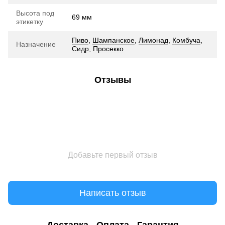
Высота под
69 мм
этикетку
Пиво
,
Шампанское
,
Лимонад
,
Комбуча
,
Назначение
Сидр
,
Просекко
Отзывы
Добавьте первый отзыв
Написать отзыв
Доставка
Оплата
Гарантия