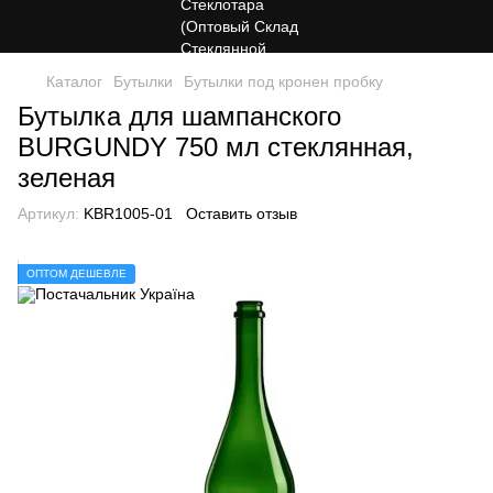
Каталог
Бутылки
Бутылки под кронен пробку
Бутылка для шампанского
BURGUNDY 750 мл стеклянная,
зеленая
Артикул:
KBR1005-01
Оставить отзыв
ОПТОМ ДЕШЕВЛЕ