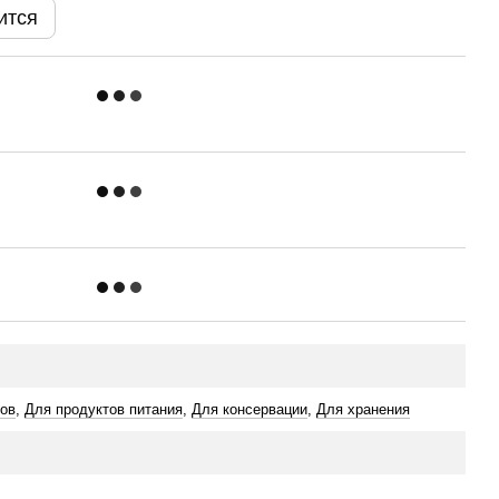
ится
ков
,
Для продуктов питания
,
Для консервации
,
Для хранения