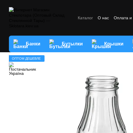
Перейти к основному контенту
Каталог
О нас
Оплата и
Отзывы о магазине
Усл
Банки
Бутылки
Крышки
ОПТОМ ДЕШЕВЛЕ