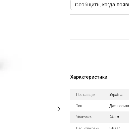
Сообщить, когда появ
Характеристики
Поставщик
Україна
Тип
Для напит
Упаковка
24 шт
Вес упаковки
5160 г