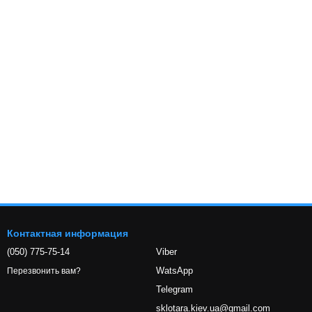
Контактная информация
(050) 775-75-14
Viber
WatsApp
Перезвонить вам?
Telegram
sklotara.kiev.ua@gmail.com