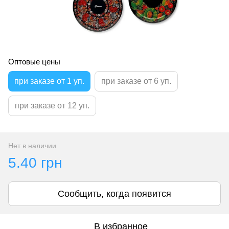
Оптовые цены
при заказе от 1 уп.
при заказе от 6 уп.
при заказе от 12 уп.
Нет в наличии
5.40 грн
Сообщить, когда появится
В избранное