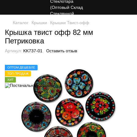
Каталог
Крышки
Крышки Твист-офф
Крышка твист офф 82 мм
Петриковка
Артикул:
KK737-01
Оставить отзыв
ОПТОМ ДЕШЕВЛЕ
ТОП ПРОДАЖ
ХИТ