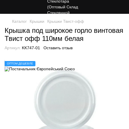
Каталог
Крышки
Крышки Твист-офф
Крышка под широкое горло винтовая
Твист офф 110мм белая
Артикул:
KK747-01
Оставить отзыв
ОПТОМ ДЕШЕВЛЕ