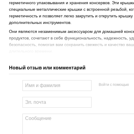
герметичного упаковывания и хранения консервов. Эти крышк
специальные металлические крышки с встроенной резьбой, ко
герметичность и позволяет легко закрутить и открутить крышку
дополнительных инструментов.
Они являются незаменимым аксессуаром для домашней консе
продуктов, сочетают в себе функциональность, надежность, у
безопасность, помогая вам сохранить свежесть и качество ваш
длительного времени.
Новый отзыв или комментарий
Войти с помощью