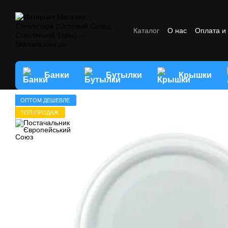
Перейти к основному контенту
Каталог
О нас
Оплата и
Отзывы о магазине
Усл
Банки
Бутылки
Крышки
ОПТОМ ДЕШЕВЛЕ
ТОП ПРОДАЖ