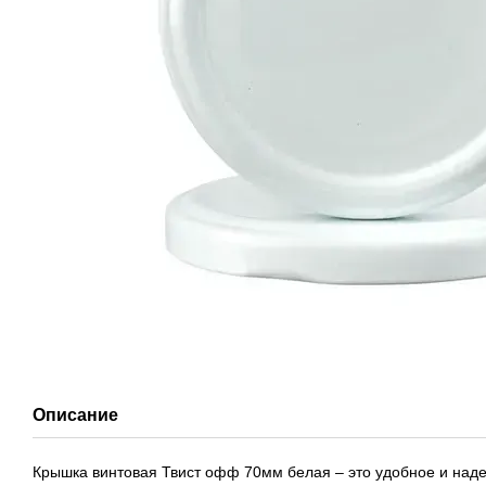
Описание
Крышка винтовая Твист офф 70мм белая – это удобное и над