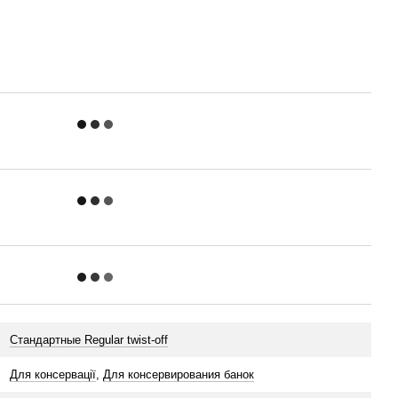
Стандартные Regular twist-off
Для консервації
,
Для консервирования банок