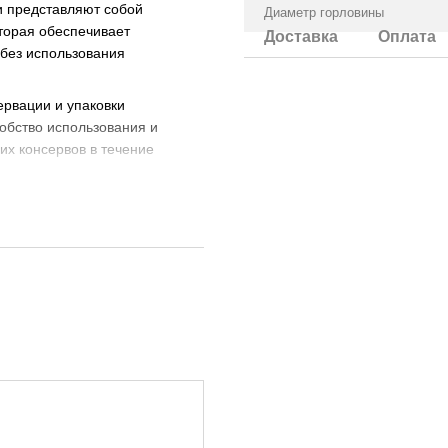
и представляют собой
Диаметр горловины
торая обеспечивает
Доставка
Оплата
 без использования
рвации и упаковки
добство использования и
их консервов в течение