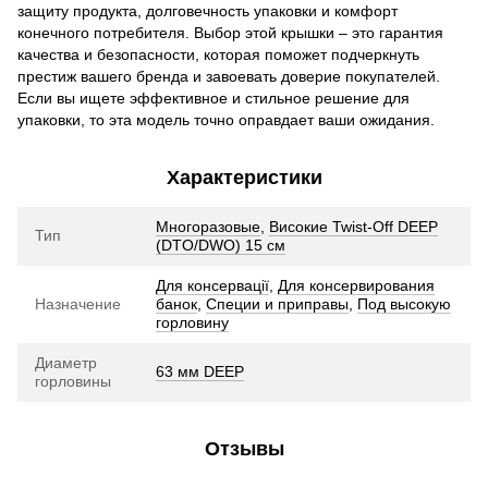
защиту продукта, долговечность упаковки и комфорт
конечного потребителя. Выбор этой крышки – это гарантия
качества и безопасности, которая поможет подчеркнуть
престиж вашего бренда и завоевать доверие покупателей.
Если вы ищете эффективное и стильное решение для
упаковки, то эта модель точно оправдает ваши ожидания.
Характеристики
Многоразовые
,
Високие Twist-Off DEEP
Тип
(DTO/DWO) 15 см
Для консервації
,
Для консервирования
Назначение
банок
,
Специи и приправы
,
Под высокую
горловину
Диаметр
63 мм DEEP
горловины
Отзывы