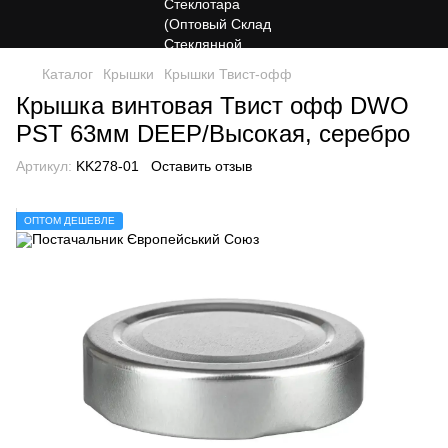
Каталог
Крышки
Крышки Твист-офф
Крышка винтовая Твист офф DWO
PST 63мм DEEP/Высокая, серебро
Артикул:
KK278-01
Оставить отзыв
ОПТОМ ДЕШЕВЛЕ