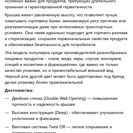
особенно важно для продуктов, требующих длительного
хранения и гарантированной герметичности.
Крышка имеет увеличенную высоту, что позволяет лучше
охватывать горловину банки, минимизируя риск протечки или
разгерметизации даже при интенсивных транспортных
условиях. Она также идеально подходит для горячего разлива
и стерилизации, сохраняя первоначальные свойства продукта
и обеспечивая безопасность для потребителя.
Эта модель популярна среди производителей разнообразных
пищевых продуктов – соков, меда, икры, соусов, консервов,
специй и косметики и фармацевтики, где важно не только
качество упаковки, но и презентабельный внешний вид.
Черный или другой цвет может быть адаптирован под бренд,
делая упаковку более привлекательной.
Достоинства:
Двойная стенка (Double Wall Opening) — повышенная
прочность и надежность крышки
Высокая конструкция (Deep) - обеспечивает улучшенное
уплотнение и фиксацию
Винтовая система Twist Off — легкое открывание и
повторное закрывание