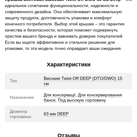
идеальное сочетание функциональности, надежности и
современного дизайна. Она обеспечивает максимальную
защиту продукта, долговечность упаковки и комфорт
конечного потребителя. Выбор этой крышки – это гарантия
качества и безопасности, которая поможет подчеркнуть
престиж вашего бренда и завоевать доверие покупателей.
Если вы ищете эффективное и стильное решение для
упаковки, то эта модель точно оправдает ваши ожидания.
Характеристики
Високие Twist-Off DEEP (DTO/DWO) 15
Тип
см
Для консервації
,
Для консервирования
Назначение
банок
,
Под высокую горловину
Диаметр
63 мм DEEP
горловины
Отзывы