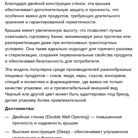
Благодаря двойной конструкции стенок, эта крышка
обеспечивает дополнительную защиту и прочность, что
особенно важно для продуктов, требующих длительного
хранения и гарантированной герметичности.
Крышка имеет увеличенную высоту, что позволяет лучше
охватывать горловину банки, минимизируя риск протечки или
разгерметизации даже при интенсивных транспортных
условиях. Она также идеально подходит для горячего разлива
и стерилизации, сохраняя первоначальные свойства продукта
и обеспечивая безопасность для потребителя.
Эта модель популярна среди производителей разнообразных
пищевых продуктов – соков, меда, икры, соусов, консервов,
специй и косметики и фармацевтики, где важно не только
качество упаковки, но и презентабельный внешний вид.
Черный или другой цвет может быть адаптирован под бренд,
делая упаковку более привлекательной.
Достоинства:
Двойная стенка (Double Wall Opening) — повышенная
прочность и надежность крышки
Высокая конструкция (Deep) - обеспечивает улучшенное
уплотнение и фиксацию