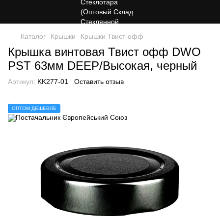
Каталог
Крышки
Крышки Твист-офф
Крышка винтовая Твист офф DWO
PST 63мм DEEP/Высокая, черный
Артикул:
KK277-01
Оставить отзыв
ОПТОМ ДЕШЕВЛЕ