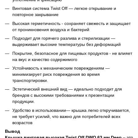
Винтовая система Twist Off — легкое открывание и
повторное закрывание
Высокая герметичность - сохраняет свежесть и защищает
от проникновения воздуха и бактерий
Подходит для горячего разлива и стерилизации —
выдерживает высокие температуры без деформаций
Покрытие, безопасное для пищевых продуктов - не влияет
на вкус и качество содержимого
Устойчивость к механическим повреждениям —
минимизирует риск повреждения во время
транспортировки.
Эстетический внешний вид — идеально подходит для
брендов с высокими требованиями к презентации
продукции.
Удобство в использовании— крышка легко откручивается,
не требует усилий, что важно для потребителей всех
возрастов
Вывод
Крышка винтовая высокая Twist Off DWO 63 мм Deep
– это