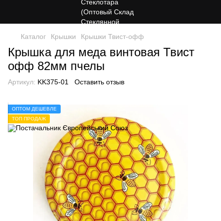
Каталог
Крышки
Крышки Твист-офф
Крышка для меда винтовая Твист
офф 82мм пчелы
Артикул:
KK375-01
Оставить отзыв
ОПТОМ ДЕШЕВЛЕ
ТОП ПРОДАЖ