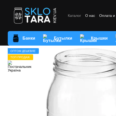
Перейти к основному контенту
Каталог
О нас
Оплата и
Отзывы о магазине
Усл
Банки
Бутылки
Крышки
ОПТОМ ДЕШЕВЛЕ
ТОП ПРОДАЖ