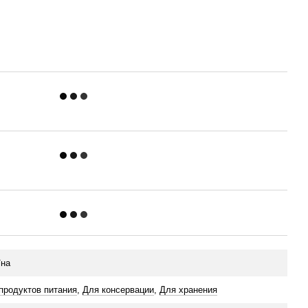
їна
продуктов питания
,
Для консервации
,
Для хранения