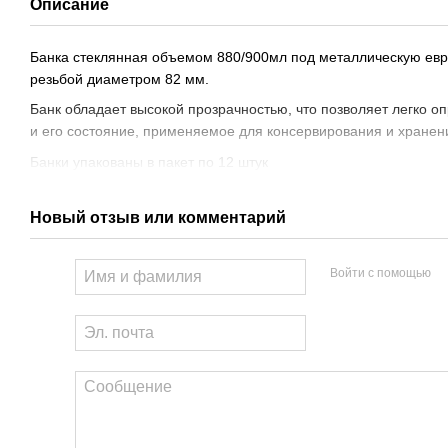
Описание
Банка стеклянная объемом 880/900мл под металлическую евр
резьбой диаметром 82 мм.
Банк обладает высокой прозрачностью, что позволяет легко о
и его состояние, применяемое для консервирования и хранен
Банки упакованы в пакет по 12 штук
Новый отзыв или комментарий
Войти с помощью