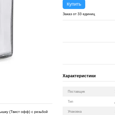
Купить
Заказ от 33 единиц
Характеристики
Поставщик
Тип
ышку (Твист офф) с резьбой
Упаковка