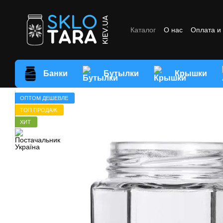
Перейти к основному контенту
Каталог
О нас
Оплата и
Отзывы о магазине
Усл
Банки
Бутылки
Крышки
ОПТОМ ДЕШЕВЛЕ
ТОП ПРОДАЖ
ХИТ