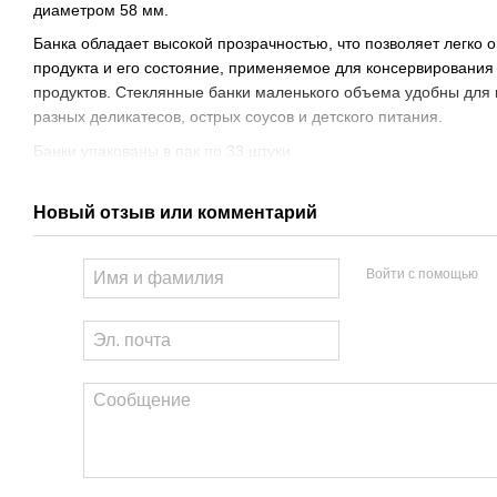
диаметром 58 мм.
Банка обладает высокой прозрачностью, что позволяет легко 
продукта и его состояние, применяемое для консервировани
продуктов. Стеклянные банки маленького объема удобны для
разных деликатесов, острых соусов и детского питания.
Банки упакованы в пак по 33 штуки
Новый отзыв или комментарий
Войти с помощью