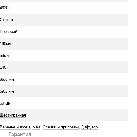
4620 г
Стекло
Прозорий
190мл
58мм
140 г
86.6 мм
69.2 мм
60 мм
Шестигранная
Варенье и джем
,
Мёд
,
Специи и приправы
,
Дифузор
Гарантия