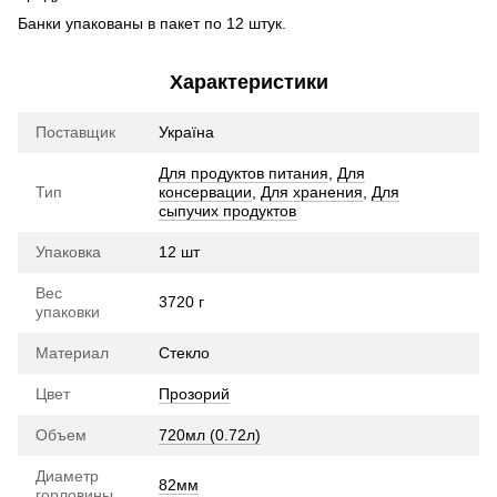
Банки упакованы в пакет по 12 штук.
Характеристики
Поставщик
Україна
Для продуктов питания
,
Для
Тип
консервации
,
Для хранения
,
Для
сыпучих продуктов
Упаковка
12 шт
Вес
3720 г
упаковки
Материал
Стекло
Цвет
Прозорий
Объем
720мл (0.72л)
Диаметр
82мм
горловины