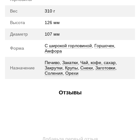
Вес
310 г
Высота
126 мм
Диаметр
107 мм
С широкой горловиной
,
Горшочек
,
Форма
Амфора
Печиво
,
Закатки
,
Чай, кофе, сахар
,
Назначение
Закрутки
,
Крупы
,
Снеки
,
Заготовки
,
Соления
,
Орехи
Отзывы
Добавьте первый отзыв