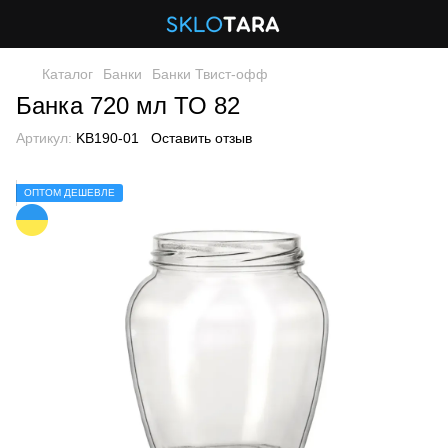
Каталог
Банки
Банки Твист-офф
Банка 720 мл ТО 82
Артикул:
KB190-01
Оставить отзыв
ОПТОМ ДЕШЕВЛЕ