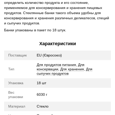
определить количество продукта и его состояние,
применяемое для консервирования и хранения пищевых
продуктов. Стеклянные банки такого объема удобны для
консервирования и хранения различных деликатесов, специй
и сыпучих продуктов.
Банки упакованы в пакет по 18 штук.
Характеристики
Поставщик
EU (Євросоюз)
Для продуктов питания
,
Для
Тип
консервации
,
Для хранения
,
Для
сыпучих продуктов
Упаковка
18 шт
Вес
6030 г
упаковки
Материал
Стекло