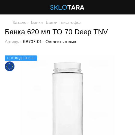
Каталог
Банки
Банки Твист-офф
Банка 620 мл ТО 70 Deep TNV
Артикул:
KB707-01
Оставить отзыв
ОПТОМ ДЕШЕВЛЕ