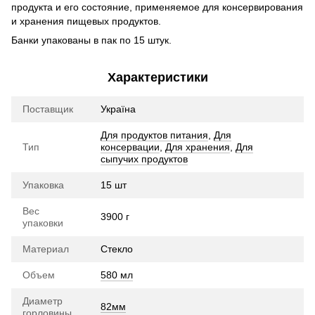
продукта и его состояние, применяемое для консервирования
и хранения пищевых продуктов.
Банки упакованы в пак по 15 штук.
Характеристики
Поставщик
Україна
Для продуктов питания
,
Для
Тип
консервации
,
Для хранения
,
Для
сыпучих продуктов
Упаковка
15 шт
Вес
3900 г
упаковки
Материал
Стекло
Объем
580 мл
Диаметр
82мм
горловины