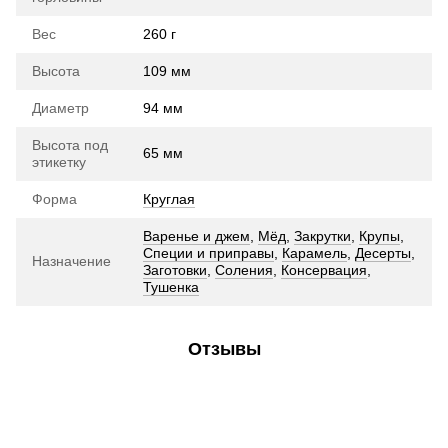
Вес
260 г
Высота
109 мм
Диаметр
94 мм
Высота под
65 мм
этикетку
Форма
Круглая
Варенье и джем
,
Мёд
,
Закрутки
,
Крупы
,
Специи и приправы
,
Карамель
,
Десерты
,
Назначение
Заготовки
,
Соления
,
Консервация
,
Тушенка
Отзывы