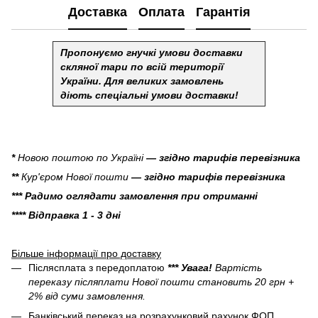
Доставка
Оплата
Гарантія
Пропонуємо гнучкі умови доставки
скляної тари по всій території
України.
Для великих замовлень
діють спеціальні умови доставки!
*
Новою поштою по Україні
— згідно тарифів перевізника
**
Кур'єром Нової пошти
— згідно тарифів перевізника
*** Радимо оглядати замовлення при отриманні
**** Відправка 1 - 3 дні
Більше інформації про доставку
Післясплата з передоплатою
*** Увага!
Вартість
переказу післяплати Нової пошти становить 20 грн +
2% від суми замовлення.
Банківський переказ на розрахунковий рахунок ФОП