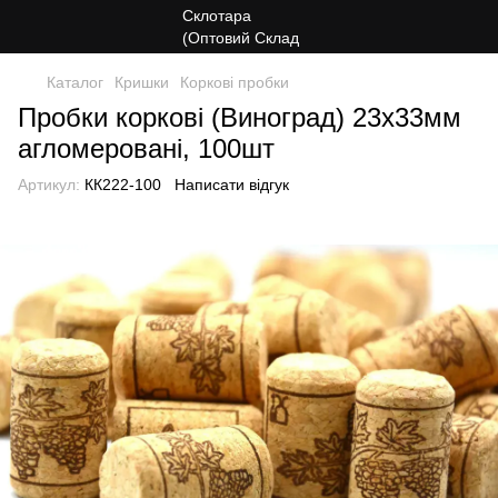
Каталог
Кришки
Коркові пробки
Пробки коркові (Виноград) 23х33мм
агломеровані, 100шт
Артикул:
КК222-100
Написати відгук