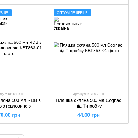
ЕВШЕ
ОПТОМ ДЕШЕВШЕ
икул: KBT863-01
Артикул: KBT853-01
ляна 500 мл RDB з
Пляшка скляна 500 мл Cognac
ою горловиною
під Т-пробку
70.00 грн
44.00 грн