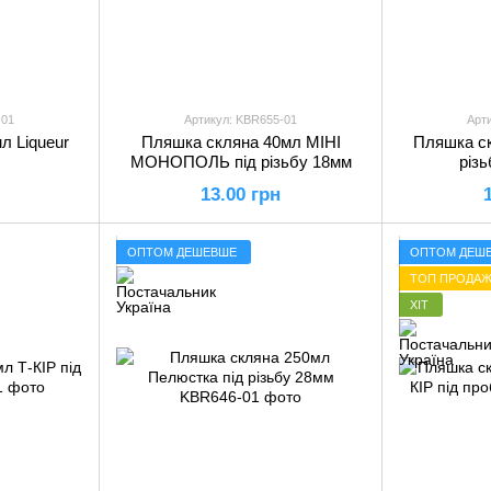
-01
Артикул: KBR655-01
Арт
л Liqueur
Пляшка скляна 40мл МІНІ
Пляшка ск
МОНОПОЛЬ під різьбу 18мм
різь
13.00 грн
ОПТОМ ДЕШЕВШЕ
ОПТОМ ДЕШ
ТОП ПРОДАЖ
ХІТ