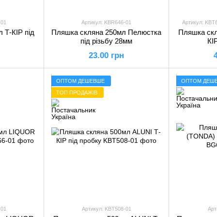
-01
Артикул: KBR646-01
Артикул: KBT
 Т-КІР під
Пляшка скляна 250мл Пелюстка
Пляшка скл
під різьбу 28мм
КІ
23.00 грн
ОПТОМ ДЕШЕВШЕ
ОПТОМ ДЕШ
ТОП ПРОДАЖІВ
-01
Артикул: KBT508-01
Арт