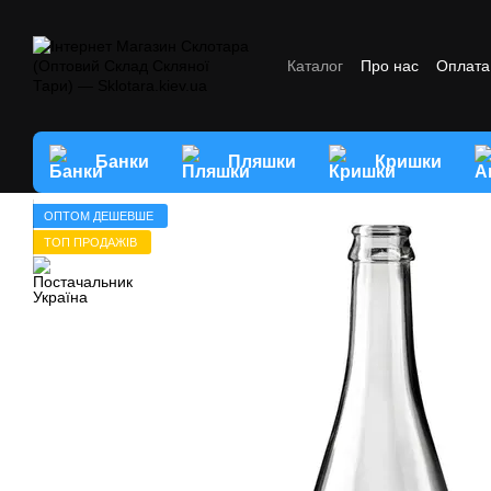
Перейти до основного контенту
Каталог
Про нас
Оплата 
Відгуки про магазин
Умо
Банки
Пляшки
Кришки
ОПТОМ ДЕШЕВШЕ
ТОП ПРОДАЖІВ