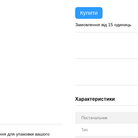
Купити
Замовлення від 15 одиниць
Характеристики
Постачальник
Тип
ння для упаковки вашого