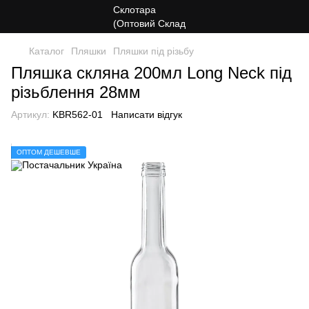
Каталог
Пляшки
Пляшки під різьбу
Пляшка скляна 200мл Long Neck під
різьблення 28мм
Артикул:
KBR562-01
Написати відгук
ОПТОМ ДЕШЕВШЕ