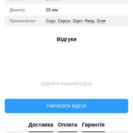
Діаметр
55 мм
Призначення
Соус
,
Сироп
,
Оцет
,
Лікер
,
Олія
Відгуки
Додайте перший відгук
Написати відгук
Доставка
Оплата
Гарантія