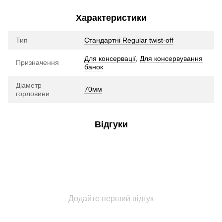
Характеристики
Тип
Стандартні Regular twist-off
Для консервації
,
Для консервування
Призначення
банок
Діаметр
70мм
горловини
Відгуки
Додайте перший відгук