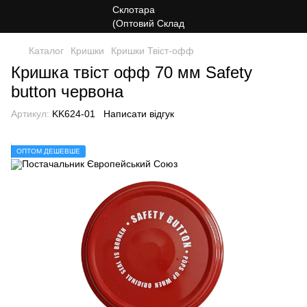
Каталог
Кришки
Кришки Твіст-офф
Кришка твіст офф 70 мм Safety
button червона
Артикул:
KK624-01
Написати відгук
ОПТОМ ДЕШЕВШЕ