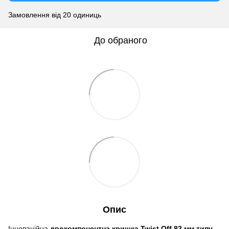
Замовлення від 20 одиниць
До обраного
Опис
Інноваційна
двокомпонентна кришка Twist Off 82 мм типу