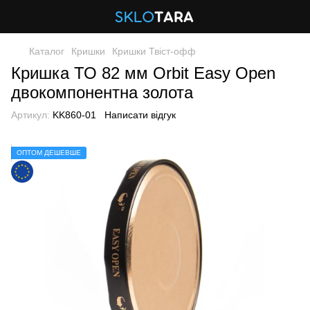
Каталог
Кришки
Кришки Твіст-офф
Кришка ТО 82 мм Orbit Easy Open
двокомпонентна золота
Артикул:
KK860-01
Написати відгук
ОПТОМ ДЕШЕВШЕ