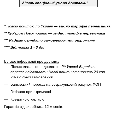
діють спеціальні умови доставки!
*
Новою поштою по Україні
— згідно тарифів перевізника
**
Кур'єром Нової пошти
— згідно тарифів перевізника
*** Радимо оглядати замовлення при отриманні
**** Відправка 1 - 3 дні
Більше інформації про доставку
Післясплата з передоплатою
*** Увага!
Вартість
переказу післяплати Нової пошти становить 20 грн +
2% від суми замовлення.
Банківський переказ на розрахунковий рахунок ФОП
Готівкою при отриманні
Кредитною карткою
Гарантія від виробника 12 місяців.