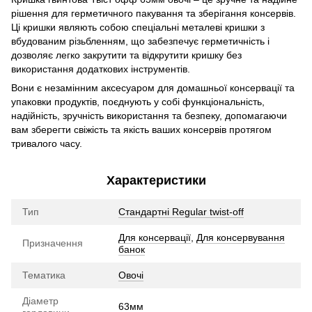
рішення для герметичного пакування та зберігання консервів.
Ці кришки являють собою спеціальні металеві кришки з
вбудованим різьбленням, що забезпечує герметичність і
дозволяє легко закрутити та відкрутити кришку без
використання додаткових інструментів.
Вони є незамінним аксесуаром для домашньої консервації та
упаковки продуктів, поєднують у собі функціональність,
надійність, зручність використання та безпеку, допомагаючи
вам зберегти свіжість та якість ваших консервів протягом
тривалого часу.
Характеристики
Тип
Стандартні Regular twist-off
Для консервації
,
Для консервування
Призначення
банок
Тематика
Овочі
Діаметр
63мм