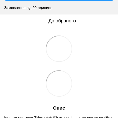
Замовлення від 20 одиниць
До обраного
Опис
Кришка гвинтова Твіст офф 63мм овочі – це зручне та надійне