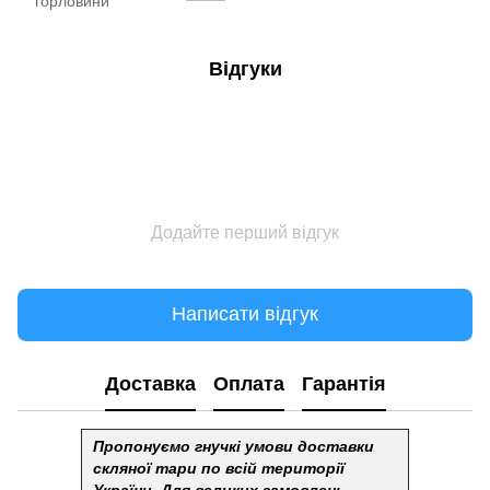
горловини
Відгуки
Додайте перший відгук
Написати відгук
Доставка
Оплата
Гарантія
Пропонуємо гнучкі умови доставки
скляної тари по всій території
України.
Для великих замовлень