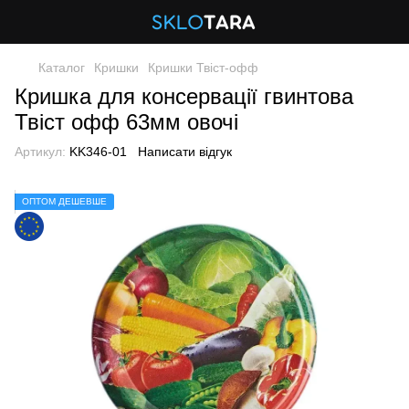
Каталог
Кришки
Кришки Твіст-офф
Кришка для консервації гвинтова
Твіст офф 63мм овочі
Артикул:
KK346-01
Написати відгук
ОПТОМ ДЕШЕВШЕ