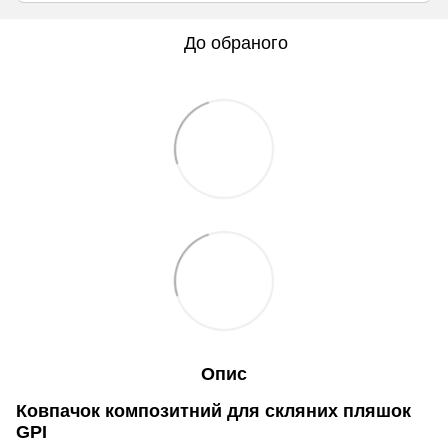
До обраного
Опис
Ковпачок композитний для скляних пляшок
GPI