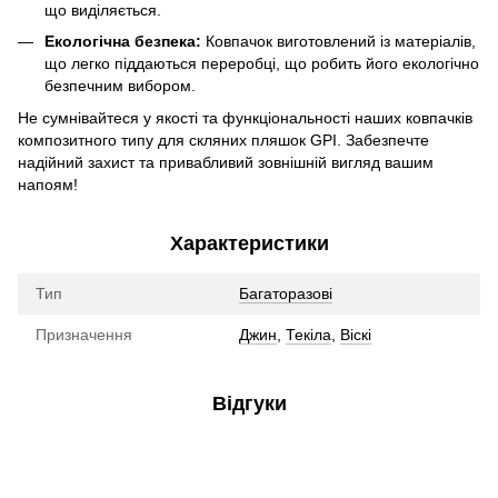
що виділяється.
Екологічна безпека:
Ковпачок виготовлений із матеріалів,
що легко піддаються переробці, що робить його екологічно
безпечним вибором.
Не сумнівайтеся у якості та функціональності наших ковпачків
композитного типу для скляних пляшок GPI. Забезпечте
надійний захист та привабливий зовнішній вигляд вашим
напоям!
Характеристики
Тип
Багаторазові
Призначення
Джин
,
Текіла
,
Віскі
Відгуки