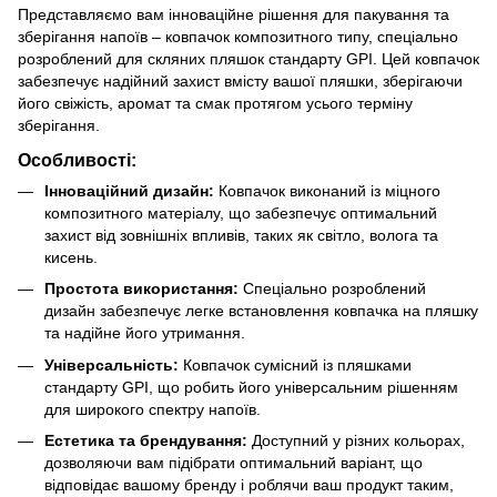
Представляємо вам інноваційне рішення для пакування та
зберігання напоїв – ковпачок композитного типу, спеціально
розроблений для скляних пляшок стандарту GPI. Цей ковпачок
забезпечує надійний захист вмісту вашої пляшки, зберігаючи
його свіжість, аромат та смак протягом усього терміну
зберігання.
Особливості:
Інноваційний дизайн:
Ковпачок виконаний із міцного
композитного матеріалу, що забезпечує оптимальний
захист від зовнішніх впливів, таких як світло, волога та
кисень.
Простота використання:
Спеціально розроблений
дизайн забезпечує легке встановлення ковпачка на пляшку
та надійне його утримання.
Універсальність:
Ковпачок сумісний із пляшками
стандарту GPI, що робить його універсальним рішенням
для широкого спектру напоїв.
Естетика та брендування:
Доступний у різних кольорах,
дозволяючи вам підібрати оптимальний варіант, що
відповідає вашому бренду і роблячи ваш продукт таким,