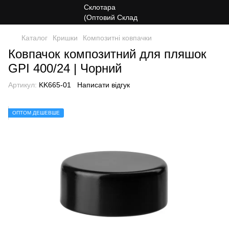
Каталог
Кришки
Композитні ковпачки
Ковпачок композитний для пляшок
GPI 400/24 | Чорний
Артикул:
KK665-01
Написати відгук
ОПТОМ ДЕШЕВШЕ