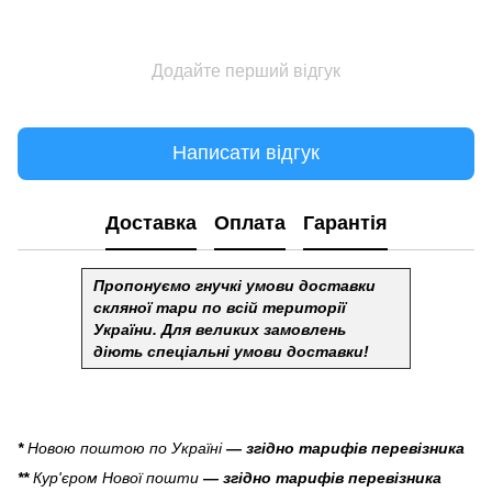
Додайте перший відгук
Написати відгук
Доставка
Оплата
Гарантія
Пропонуємо гнучкі умови доставки
скляної тари по всій території
України.
Для великих замовлень
діють спеціальні умови доставки!
*
Новою поштою по Україні
— згідно тарифів перевізника
**
Кур'єром Нової пошти
— згідно тарифів перевізника