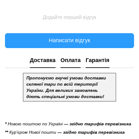
Додайте перший відгук
Написати відгук
Доставка
Оплата
Гарантія
Пропонуємо гнучкі умови доставки
скляної тари по всій території
України.
Для великих замовлень
діють спеціальні умови доставки!
*
Новою поштою по Україні
— згідно тарифів перевізника
**
Кур'єром Нової пошти
— згідно тарифів перевізника