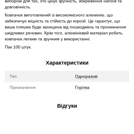
вибором для тих, хто цінує зручність, збереження напоїв та
довговічність.
Ковпачок виготовлений із високоякісного алюмінію, що
забезпечує міцність та стійкість до корозії. Це гарантує, що
ваша пляшка буде захищена від пошкоджень та проникнення
шкідливих речовин. Крім того, алюмінієвий матеріал робить
ковпачок легким та зручним у використанні.
Пак 100 штук.
Характеристики
Тип
Одноразові
Призначення
Горілка
Відгуки