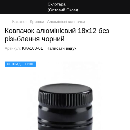
Каталог
Кришки
Алюмінієві ковпачки
Ковпачок алюмінієвий 18х12 без
різьблення чорний
Артикул:
KKA163-01
Написати відгук
ОПТОМ ДЕШЕВШЕ