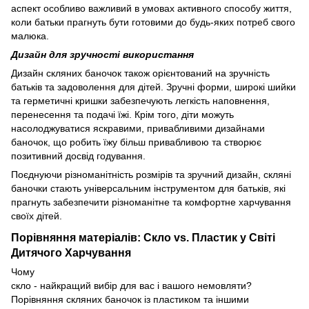
аспект особливо важливий в умовах активного способу життя,
коли батьки прагнуть бути готовими до будь-яких потреб свого
малюка.
Дизайн для зручності використання
Дизайн скляних баночок також орієнтований на зручність
батьків та задоволення для дітей. Зручні форми, широкі шийки
та герметичні кришки забезпечують легкість наповнення,
перенесення та подачі їжі. Крім того, діти можуть
насолоджуватися яскравими, привабливими дизайнами
баночок, що робить їжу більш привабливою та створює
позитивний досвід годування.
Поєднуючи різноманітність розмірів та зручний дизайн, скляні
баночки стають універсальним інструментом для батьків, які
прагнуть забезпечити різноманітне та комфортне харчування
своїх дітей.
Порівняння матеріалів: Скло vs. Пластик у Світі
Дитячого Харчування
Чому
скло - найкращий вибір для вас і вашого немовляти?
Порівняння скляних баночок із пластиком та іншими