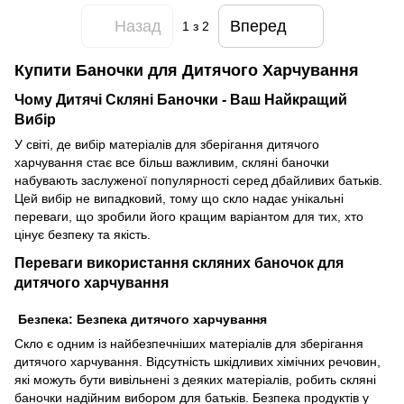
Назад
Вперед
1
з 2
Купити Баночки для Дитячого Харчування
Чому Дитячі Скляні Баночки - Ваш Найкращий
Вибір
У світі, де вибір матеріалів для зберігання дитячого
харчування стає все більш важливим, скляні баночки
набувають заслуженої популярності серед дбайливих батьків.
Цей вибір не випадковий, тому що скло надає унікальні
переваги, що зробили його кращим варіантом для тих, хто
цінує безпеку та якість.
Переваги використання скляних баночок для
дитячого харчування
Безпека: Безпека дитячого харчування
Скло є одним із найбезпечніших матеріалів для зберігання
дитячого харчування. Відсутність шкідливих хімічних речовин,
які можуть бути вивільнені з деяких матеріалів, робить скляні
баночки надійним вибором для батьків. Безпека продуктів у