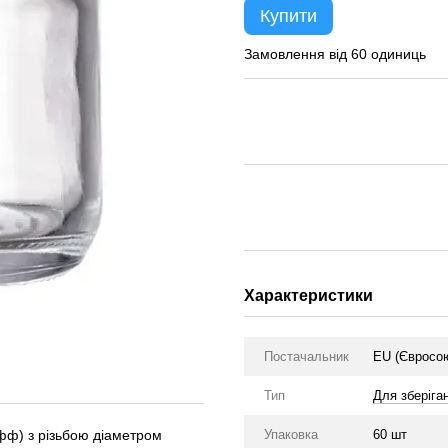
Купити
Замовлення від 60 одиниць
Характеристики
Постачальник
EU (Євросо
Тип
Для зберіга
офф) з різьбою діаметром
Упаковка
60 шт