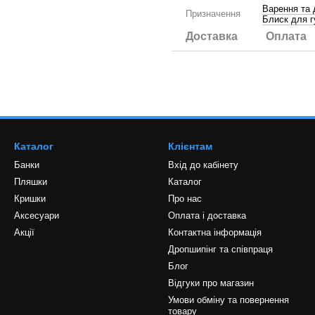
Варення та
Призначення
Блиск для г
Доставка
Оплата
Каталог
Клієнтам
Банки
Вхід до кабінету
Пляшки
Каталог
Кришки
Про нас
Аксесуари
Оплата і доставка
Акції
Контактна інформація
Дропшипінг та співпраця
Блог
Відгуки про магазин
Умови обміну та повернення
товару