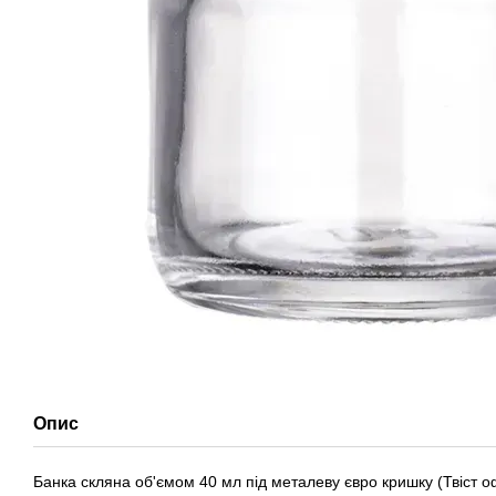
Опис
Банка скляна об'ємом 40 мл під металеву євро кришку (Твіст 