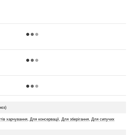
оюз)
тів харчування
,
Для консервації
,
Для зберігання
,
Для сипучих