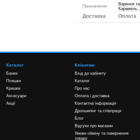
Варення т
Призначення
Карамель
,
Доставка
Оплата
Каталог
Клієнтам
Банки
Вхід до кабінету
Пляшки
Каталог
Кришки
Про нас
Аксесуари
Оплата і доставка
Акції
Контактна інформація
Дропшипінг та співпраця
Блог
Відгуки про магазин
Умови обміну та повернення
товару