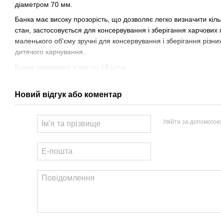
діаметром 70 мм.
Банка має високу прозорість, що дозволяє легко визначити кільк
стан, застосовується для консервування і зберігання харчових 
маленького об'єму зручні для консервування і зберігання різних 
дитячого харчування.
Банки запаковані в пак по 18 штук
Новий відгук або коментар
Увійти за допомогою