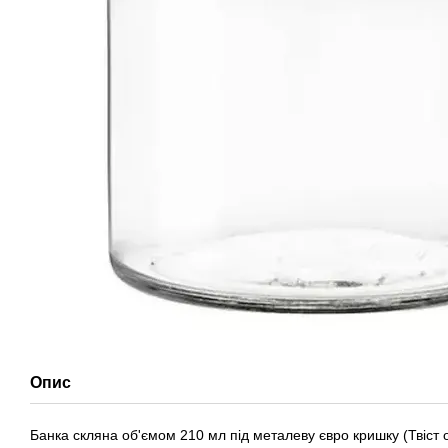
Опис
Банка скляна об'ємом 210 мл під металеву євро кришку (Твіст