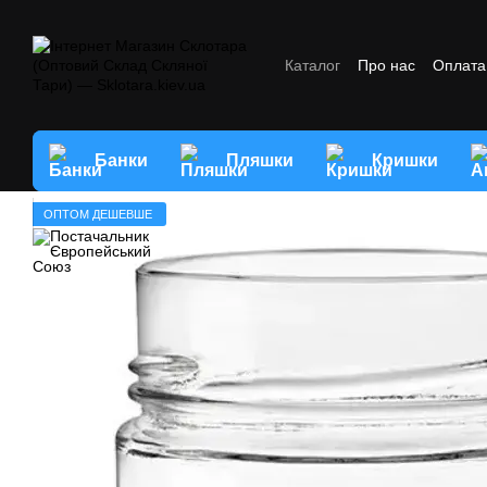
Перейти до основного контенту
Каталог
Про нас
Оплата 
Відгуки про магазин
Умо
Банки
Пляшки
Кришки
ОПТОМ ДЕШЕВШЕ