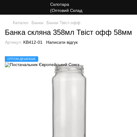
Каталог
Банки
Банки Твіст-офф
Банка скляна 358мл Твіст офф 58мм
Артикул:
KB412-01
Написати відгук
ОПТОМ ДЕШЕВШЕ